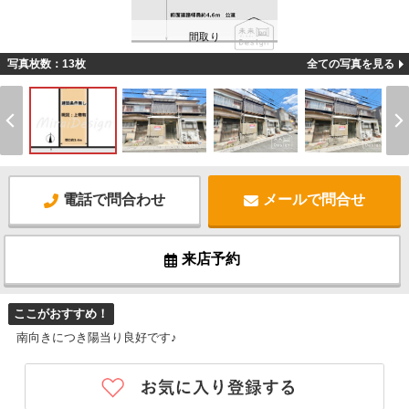
間取り
写真枚数：13枚
全ての写真を見る
電話で問合わせ
メールで問合せ
来店予約
ここがおすすめ！
南向きにつき陽当り良好です♪