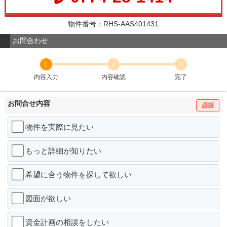
物件番号：RHS-AAS401431
お問合わせ
1
2
3
内容入力
内容確認
完了
お問合せ内容
必須
物件を実際に見たい
もっと詳細が知りたい
希望に合う物件を探して欲しい
図面が欲しい
資金計画の相談をしたい