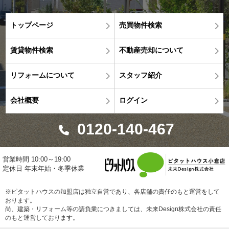
トップページ
売買物件検索
賃貸物件検索
不動産売却について
リフォームについて
スタッフ紹介
会社概要
ログイン
0120-140-467
営業時間 10:00～19:00
定休日 年末年始・冬季休業
※ピタットハウスの加盟店は独立自営であり、各店舗の責任のもと運営をして
おります。
尚、建築・リフォーム等の請負業につきましては、未来Design株式会社の責任
のもと運営しております。