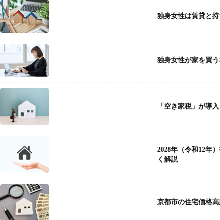
独身女性は賃貸と持
独身女性が家を買う
「空き家税」が導入
2028年（令和1
く解説
京都市の住宅価格高