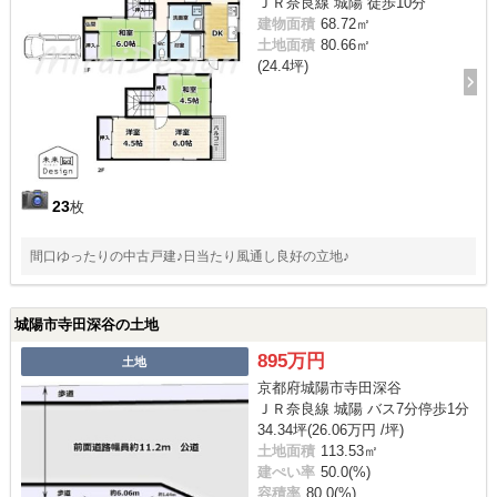
ＪＲ奈良線 城陽 徒歩10分
建物面積
68.72㎡
土地面積
80.66㎡
(24.4坪)
23
枚
間口ゆったりの中古戸建♪日当たり風通し良好の立地♪
城陽市寺田深谷の土地
895万円
土地
京都府城陽市寺田深谷
ＪＲ奈良線 城陽 バス7分停歩1分
34.34坪(26.06万円 /坪)
土地面積
113.53㎡
建ぺい率
50.0(%)
容積率
80.0(%)