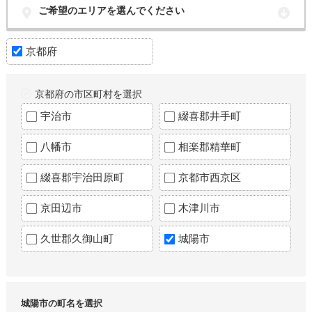
ご希望のエリアを選んでください
京都府
京都府の市区町村を選択
宇治市
綴喜郡井手町
八幡市
相楽郡精華町
綴喜郡宇治田原町
京都市西京区
京田辺市
木津川市
久世郡久御山町
城陽市
城陽市の町名を選択