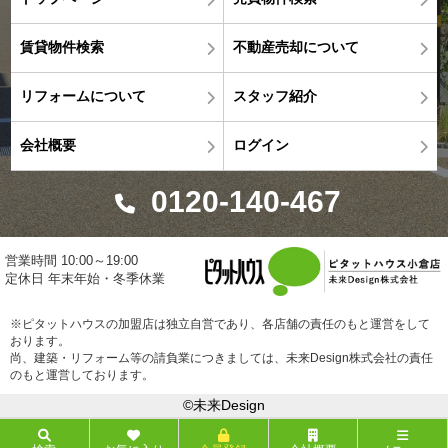
賃貸物件検索
不動産売却について
リフォームについて
スタッフ紹介
会社概要
ログイン
0120-140-467
営業時間 10:00～19:00
定休日 年末年始・冬季休業
※ピタットハウスの加盟店は独立自営であり、各店舗の責任のもと運営をして
おります。
尚、建築・リフォーム等の請負業につきましては、未来Design株式会社の責任
のもと運営しております。
©未来Design