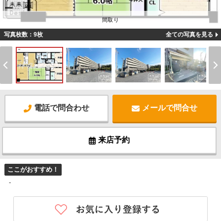
間取り
写真枚数：9枚
全ての写真を見る
電話で問合わせ
メールで問合せ
来店予約
ここがおすすめ！
-