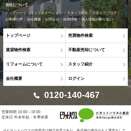
当社について
トップページ
インフォメーション
スタッフ紹介
スタッフブログ
お客様の声
会社概要
お問合せ
採用情報
個人情報の取り扱い
トップページ
売買物件検索
賃貸物件検索
不動産売却について
リフォームについて
スタッフ紹介
会社概要
ログイン
0120-140-467
営業時間 10:00～19:00
定休日 年末年始・冬季休業
※ピタットハウスの加盟店は独立自営であり、各店舗の責任のもと運営をして