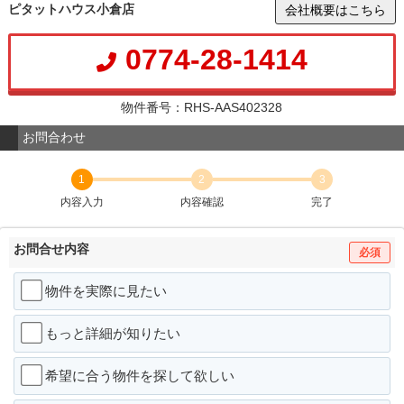
ピタットハウス小倉店
会社概要はこちら
0774-28-1414
物件番号：RHS-AAS402328
お問合わせ
1
2
3
内容入力
内容確認
完了
お問合せ内容
必須
物件を実際に見たい
もっと詳細が知りたい
希望に合う物件を探して欲しい