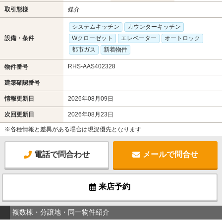
取引態様
媒介
システムキッチン
カウンターキッチン
設備・条件
Wクローゼット
エレベーター
オートロック
都市ガス
新着物件
RHS-AAS402328
物件番号
建築確認番号
情報更新日
2026年08月09日
次回更新日
2026年08月23日
※各種情報と差異がある場合は現況優先となります
電話で問合わせ
メールで問合せ
来店予約
複数棟・分譲地・同一物件紹介