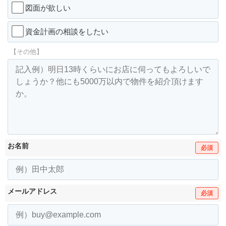
図面が欲しい
資金計画の相談をしたい
【その他】
お名前
必須
メールアドレス
必須