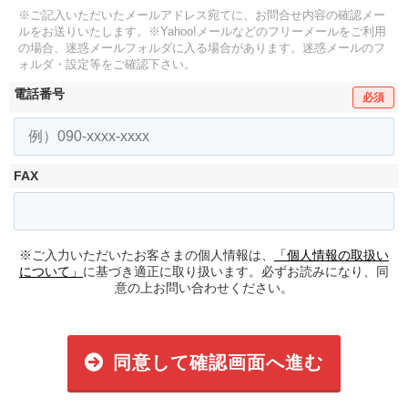
※ご記入いただいたメールアドレス宛てに、お問合せ内容の確認メー
ルをお送りいたします。
※Yahoo!メールなどのフリーメールをご利用
の場合、迷惑メールフォルダに入る場合があります。
迷惑メールのフ
ォルダ・設定等をご確認下さい。
電話番号
必須
FAX
※ご入力いただいたお客さまの個人情報は、
「個人情報の取扱い
について」
に基づき適正に取り扱います。必ずお読みになり、同
意の上お問い合わせください。
同意して確認画面へ進む