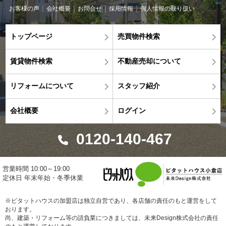
お客様の声
会社概要
お問合せ
採用情報
個人情報の取り扱い
トップページ
売買物件検索
賃貸物件検索
不動産売却について
リフォームについて
スタッフ紹介
会社概要
ログイン
0120-140-467
営業時間 10:00～19:00
定休日 年末年始・冬季休業
※ピタットハウスの加盟店は独立自営であり、各店舗の責任のもと運営をして
おります。
尚、建築・リフォーム等の請負業につきましては、未来Design株式会社の責任