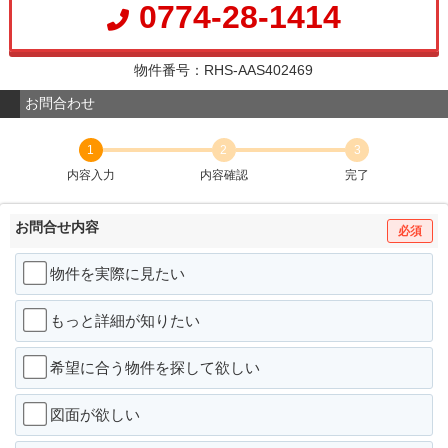
0774-28-1414
物件番号：RHS-AAS402469
お問合わせ
1
2
3
内容入力
内容確認
完了
お問合せ内容
必須
物件を実際に見たい
もっと詳細が知りたい
希望に合う物件を探して欲しい
図面が欲しい