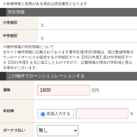
※各種情報と差異がある場合は現況優先となります
学区情報
小学校区
()
中学校区
()
※物件情報の学区情報について
当サイト物件情報に記載されております通学区域(学区)情報は、国土数値情報ダ
ウンロードサービスが提供する小学校区データ【2021年度】及び中学校区デー
タ【2021年度】を元に加工したものですので、記載情報が現在の学区域と異な
る場合がございます。
この物件でローンシミュレーションする
価格
万円
年利率
直接入力する
％
ボーナス払い