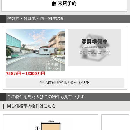
来店予約
複数棟・分譲地・同一物件紹介
780万円～12300万円
宇治市神明宮北の物件を見る
この物件を見た人はこの物件も見ています
同じ価格帯の物件はこちら