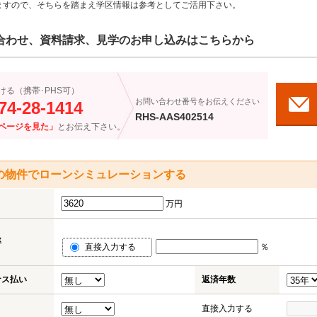
ますので、そちらを踏まえ学区情報は参考としてご活用下さい。
合わせ、資料請求、見学のお申し込みはこちらから
ける（携帯･PHS可）
お問い合わせ番号をお伝えください
74-28-1414
RHS-AAS402514
ページを見た」
とお伝え下さい。
の物件でローンシミュレーションする
万円
率
直接入力する
％
ナス払い
返済年数
直接入力する