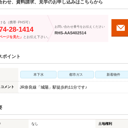
合わせ、資料請求、見学のお申し込みはこちらから
ける（携帯･PHS可）
お問い合わせ番号をお伝えください
74-28-1414
RHS-AAS402514
ページを見た」
とお伝え下さい。
スポイント
本下水
都市ガス
新着物件
スコメント
JR奈良線「城陽」駅徒歩約11分です♪
要
件
なし
土地権利