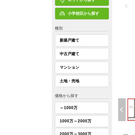
小学校区から探す
種別
新築戸建て
中古戸建て
マンション
土地・売地
価格から探す
～1000万
1000万～2000万
2000万～3000万