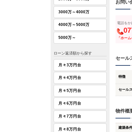
お問い
3000万～4000万
電話をか
4000万～5000万
07
5000万～
「ホーム
ローン返済額から探す
セール
月々3万円台
特徴
月々4万円台
セール
月々5万円台
月々6万円台
物件概
月々7万円台
建築条
月々8万円台