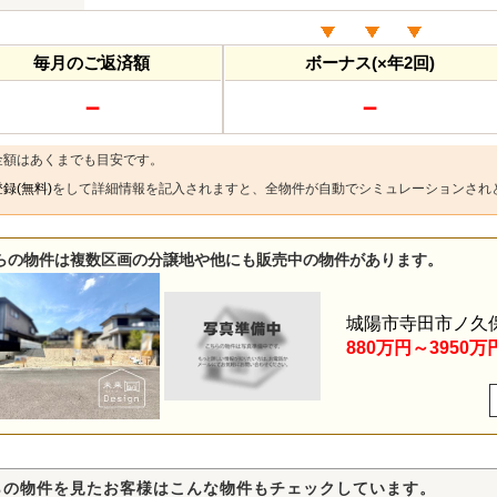
毎月のご返済額
ボーナス(×年2回)
－
－
金額はあくまでも目安です。
録(無料)
をして詳細情報を記入されますと、全物件が自動でシミュレーションされ
らの物件は複数区画の分譲地や他にも販売中の物件があります。
城陽市寺田市ノ久
880万円～3950万
らの物件を見たお客様はこんな物件もチェックしています。