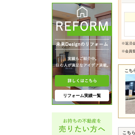
※返済
※
会員登
こち
リフォーム実績一覧
こち