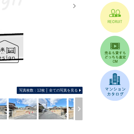
写真枚数：12枚
全ての写真を見る