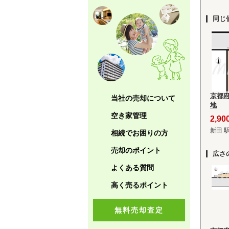
同じ
京都
当社の売却について
地
空き家管理
2,9
新田 
相続でお困りの方
売却のポイント
広さ
よくある質問
高く売るポイント
無料売却査定