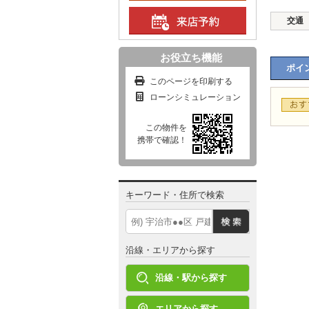
交通
お役立ち機能
ポイン
このページを印刷する
ローンシミュレーション
この物件を
携帯で確認！
キーワード・住所で検索
沿線・エリアから探す
沿線・駅から探す
エリアから探す