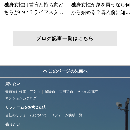
ブログ記事一覧はこちら
このページの先頭へ
買いたい
売買物件検索
宇治市
城陽市
京田辺市
その他京都府
マンションカタログ
リフォームをお考えの方
当社のリフォームについて
リフォーム実績一覧
売りたい