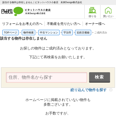
該当する物件は存在しません｜ピタットハウス小倉店 未来Design株式会社
借りる
買いたい
リフォームをお考えの方へ
不動産を売りたい方へ
オーナー様へ
TOPページ
物件検索
中古マンション
宇治市
近鉄京都線
ご成約済み
該当する物件は存在しません
お探しの物件はご成約済みとなっております。
下記にて再検索をお願いたします。
絞り込んで物件を探す
ホームページに掲載されていない物件も
多数ございます。
お手数ですが、