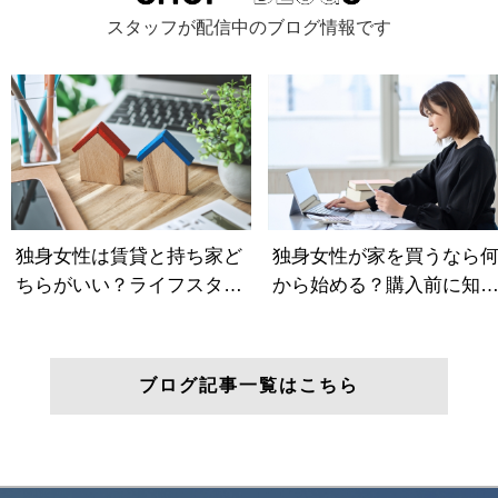
スタッフが配信中のブログ情報です
ブログ記事一覧はこちら