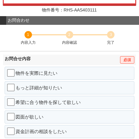
物件番号：RHS-AAS403111
お問合わせ
1
2
3
内容入力
内容確認
完了
お問合せ内容
必須
物件を実際に見たい
もっと詳細が知りたい
希望に合う物件を探して欲しい
図面が欲しい
資金計画の相談をしたい