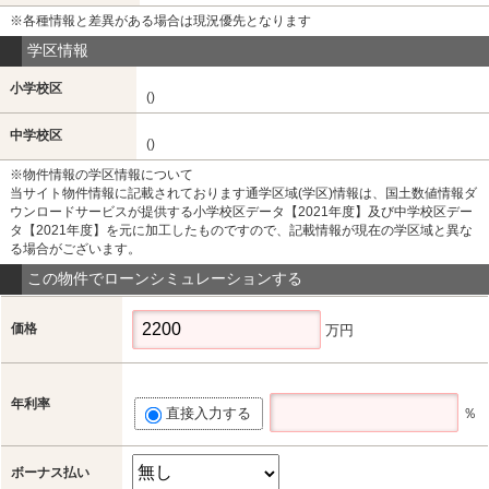
※各種情報と差異がある場合は現況優先となります
学区情報
小学校区
()
中学校区
()
※物件情報の学区情報について
当サイト物件情報に記載されております通学区域(学区)情報は、国土数値情報ダ
ウンロードサービスが提供する小学校区データ【2021年度】及び中学校区デー
タ【2021年度】を元に加工したものですので、記載情報が現在の学区域と異な
る場合がございます。
この物件でローンシミュレーションする
価格
万円
年利率
直接入力する
％
ボーナス払い