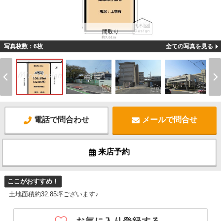
間取り
写真枚数：6枚
全ての写真を見る
電話で問合わせ
メールで問合せ
来店予約
ここがおすすめ！
土地面積約32.85坪ございます♪