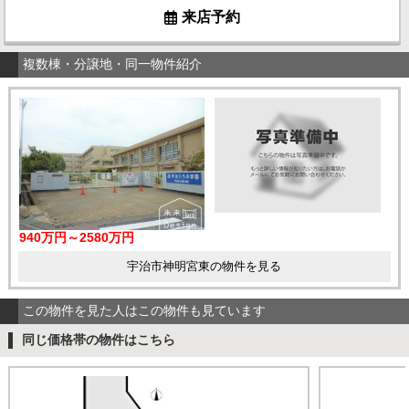
来店予約
複数棟・分譲地・同一物件紹介
940万円～2580万円
宇治市神明宮東の物件を見る
この物件を見た人はこの物件も見ています
同じ価格帯の物件はこちら