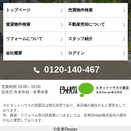
トップページ
売買物件検索
賃貸物件検索
不動産売却について
リフォームについて
スタッフ紹介
会社概要
ログイン
0120-140-467
営業時間 10:00～19:00
定休日 年末年始・冬季休業
※ピタットハウスの加盟店は独立自営であり、各店舗の責任のもと運営をして
おります。
尚、建築・リフォーム等の請負業につきましては、未来Design株式会社の責任
のもと運営しております。
©未来Design