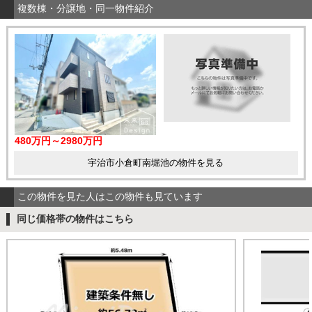
複数棟・分譲地・同一物件紹介
480万円～2980万円
宇治市小倉町南堀池の物件を見る
この物件を見た人はこの物件も見ています
同じ価格帯の物件はこちら