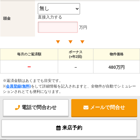
直接入力する
頭金
万円
ボーナス
毎月のご返済額
物件価格
(×年2回)
－
－
480万円
※返済金額はあくまでも目安です。
※
会員登録(無料)
をして詳細情報を記入されますと、全物件が自動でシミュレー
ションされとても便利になります。
電話で問合わせ
メールで問合せ
来店予約