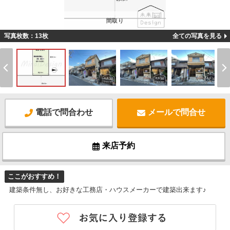
間取り
写真枚数：13枚
全ての写真を見る
電話で問合わせ
メールで問合せ
来店予約
ここがおすすめ！
建築条件無し、お好きな工務店・ハウスメーカーで建築出来ます♪