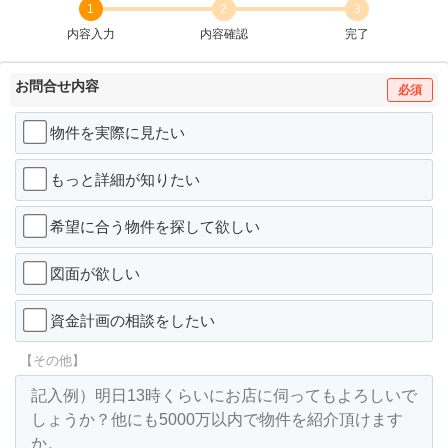
1
2
3
内容入力
内容確認
完了
お問合せ内容
必須
物件を実際に見たい
もっと詳細が知りたい
希望に合う物件を探して欲しい
図面が欲しい
資金計画の相談をしたい
【その他】