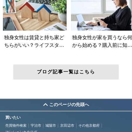
ブログ記事一覧はこちら
このページの先頭へ
買いたい
売買物件検索
宇治市
城陽市
京田辺市
その他京都府