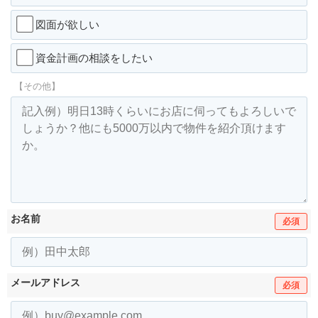
図面が欲しい
資金計画の相談をしたい
【その他】
お名前
必須
メールアドレス
必須