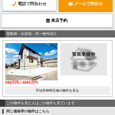
電話で問合わせ
メールで問合せ
来店予約
複数棟・分譲地・同一物件紹介
599万円～4690万円
宇治市神明石塚の物件を見る
この物件を見た人はこの物件も見ています
同じ価格帯の物件はこちら