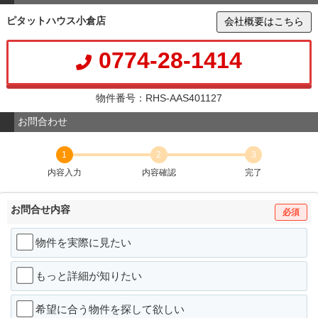
ピタットハウス小倉店
会社概要はこちら
0774-28-1414
物件番号：RHS-AAS401127
お問合わせ
1
2
3
内容入力
内容確認
完了
お問合せ内容
必須
物件を実際に見たい
もっと詳細が知りたい
希望に合う物件を探して欲しい