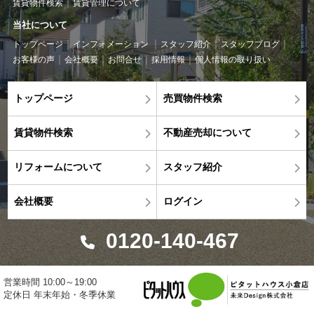
賃貸物件検索
賃貸管理について
当社について
トップページ
インフォメーション
スタッフ紹介
スタッフブログ
お客様の声
会社概要
お問合せ
採用情報
個人情報の取り扱い
トップページ
売買物件検索
賃貸物件検索
不動産売却について
リフォームについて
スタッフ紹介
会社概要
ログイン
0120-140-467
営業時間 10:00～19:00
定休日 年末年始・冬季休業