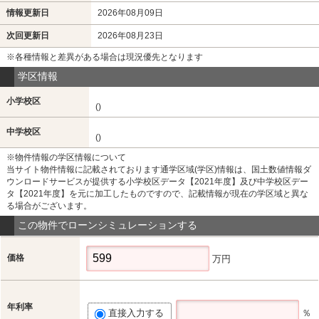
情報更新日
2026年08月09日
次回更新日
2026年08月23日
※各種情報と差異がある場合は現況優先となります
学区情報
小学校区
()
中学校区
()
※物件情報の学区情報について
当サイト物件情報に記載されております通学区域(学区)情報は、国土数値情報ダ
ウンロードサービスが提供する小学校区データ【2021年度】及び中学校区デー
タ【2021年度】を元に加工したものですので、記載情報が現在の学区域と異な
る場合がございます。
この物件でローンシミュレーションする
価格
万円
年利率
直接入力する
％