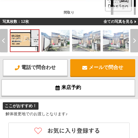
間取り
写真枚数：12枚
全ての写真を見る
電話で問合わせ
メールで問合せ
来店予約
ここがおすすめ！
解体後更地でのお渡しとなります♪