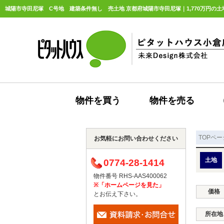
城陽市寺田尼塚 C号地 建築条件無し 売土地 京都府城陽市寺田尼塚｜1,770万円の土
物件を買う
物件を売る
TOPペー
お気軽にお問い合わせください
土地
0774-28-1414
物件番号 RHS-AAS400062
※「ホームページを見た」
価格
とお伝え下さい。
所在地