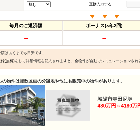
直接入力する
毎月のご返済額
ボーナス(×年2回)
－
－
金額はあくまでも目安です。
録(無料)
をして詳細情報を記入されますと、全物件が自動でシミュレーションされ
らの物件は複数区画の分譲地や他にも販売中の物件があります。
城陽市寺田尼塚
480万円～4180万