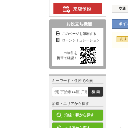
交通
お役立ち機能
ポイン
このページを印刷する
ローンシミュレーション
この物件を
携帯で確認！
キーワード・住所で検索
沿線・エリアから探す
沿線・駅から探す
エリアから探す