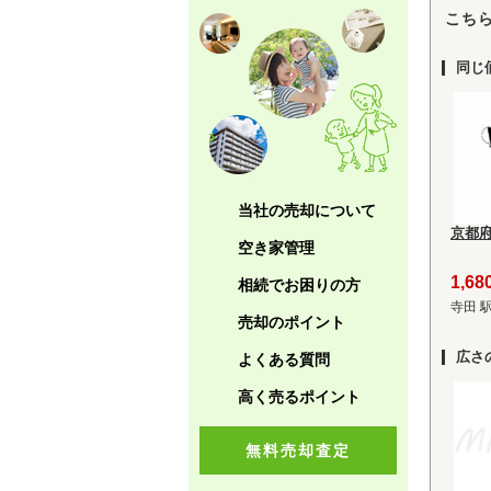
こち
同じ
当社の売却について
京都
空き家管理
1,6
相続でお困りの方
寺田 
売却のポイント
広さ
よくある質問
高く売るポイント
無料売却査定