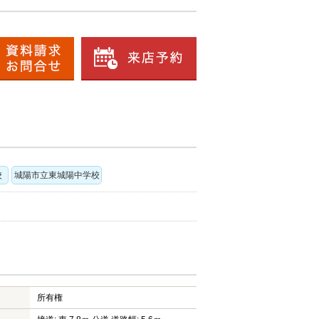
校
城陽市立東城陽中学校
所有権