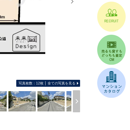
写真枚数：12枚
全ての写真を見る