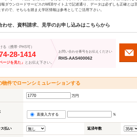
情報ダウンロードサービスのWEBサイト上で記述通り、データは必ずしも正確とは言
ますので、そちらを踏まえ学区情報は参考としてご活用下さい。
合わせ、資料請求、見学のお申し込みはこちらから
ける（携帯･PHS可）
お問い合わせ番号をお伝えください
74-28-1414
RHS-AAS400062
ページを見た」
とお伝え下さい。
の物件でローンシミュレーションする
万円
率
直接入力する
％
ナス払い
返済年数