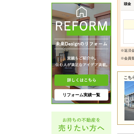
頭金
※返済
※
会員登
こち
リフォーム実績一覧