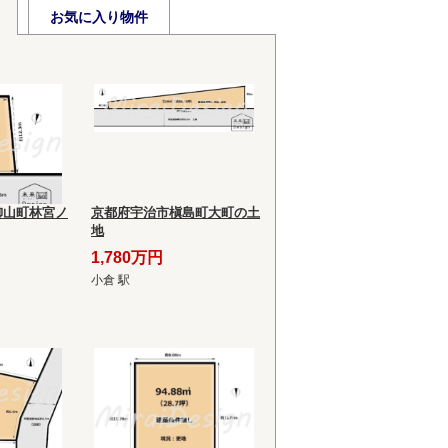
お気に入り物件
御山町林宮ノ
京都府宇治市槇島町大町の土
地
1,780万円
小倉 駅