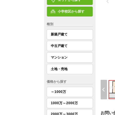
小学校区から探す
種別
新築戸建て
中古戸建て
マンション
土地・売地
価格から探す
～1000万
1000万～2000万
お問い
2000万～3000万