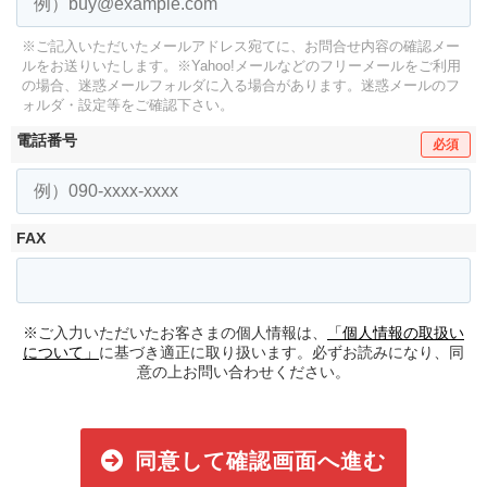
※ご記入いただいたメールアドレス宛てに、お問合せ内容の確認メー
ルをお送りいたします。
※Yahoo!メールなどのフリーメールをご利用
の場合、迷惑メールフォルダに入る場合があります。
迷惑メールのフ
ォルダ・設定等をご確認下さい。
電話番号
必須
FAX
※ご入力いただいたお客さまの個人情報は、
「個人情報の取扱い
について」
に基づき適正に取り扱います。必ずお読みになり、同
意の上お問い合わせください。
同意して確認画面へ進む