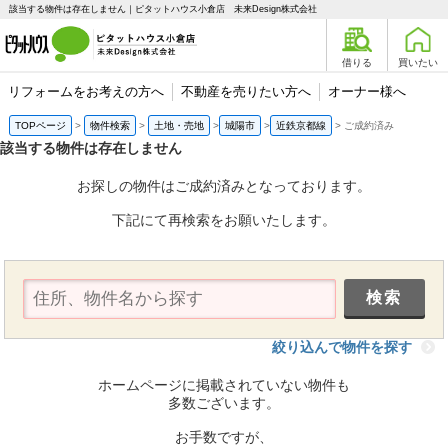
該当する物件は存在しません｜ピタットハウス小倉店 未来Design株式会社
借りる
買いたい
リフォームをお考えの方へ
不動産を売りたい方へ
オーナー様へ
TOPページ
物件検索
土地・売地
城陽市
近鉄京都線
ご成約済み
該当する物件は存在しません
お探しの物件はご成約済みとなっております。
下記にて再検索をお願いたします。
絞り込んで物件を探す
ホームページに掲載されていない物件も
多数ございます。
お手数ですが、