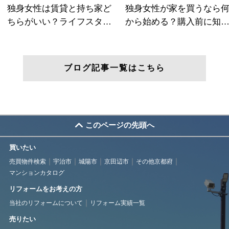
ブログ記事一覧はこちら
このページの先頭へ
買いたい
売買物件検索
宇治市
城陽市
京田辺市
その他京都府
マンションカタログ
リフォームをお考えの方
当社のリフォームについて
リフォーム実績一覧
売りたい