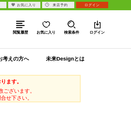
お気に入り
来店予約
ログイン
閲覧履歴
お気に入り
検索条件
ログイン
お考えの方へ
未来Designとは
おります。
数ございます。
問合せ下さい。