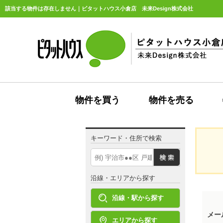
該当する物件は存在しません｜ピタットハウス小倉店 未来Design株式会社
物件を買う
物件を売る
キーワード・住所で検索
沿線・エリアから探す
沿線・駅から探す
メー
エリアから探す