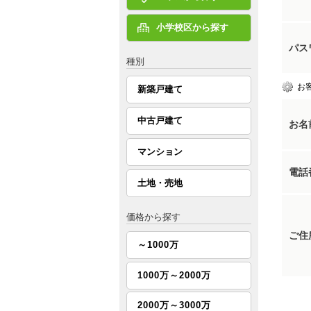
小学校区から探す
パス
種別
お
新築戸建て
中古戸建て
お名
マンション
電話
土地・売地
価格から探す
ご住
～1000万
1000万～2000万
2000万～3000万