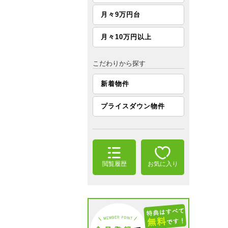
月々9万円台
月々10万円以上
こだわりから探す
新着物件
プライスダウン物件
閲覧履歴
お気に入り