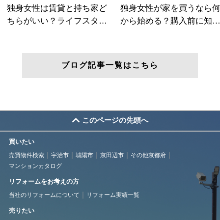
ブログ記事一覧はこちら
このページの先頭へ
買いたい
売買物件検索
宇治市
城陽市
京田辺市
その他京都府
マンションカタログ
リフォームをお考えの方
当社のリフォームについて
リフォーム実績一覧
売りたい