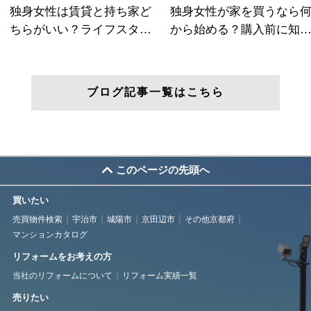
ブログ記事一覧はこちら
このページの先頭へ
買いたい
売買物件検索
宇治市
城陽市
京田辺市
その他京都府
マンションカタログ
リフォームをお考えの方
当社のリフォームについて
リフォーム実績一覧
売りたい