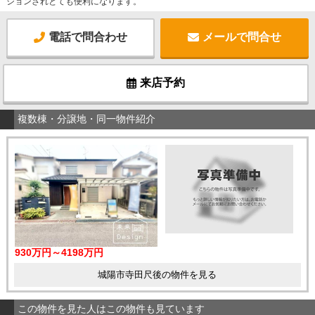
ションされとても便利になります。
電話で問合わせ
メールで問合せ
来店予約
複数棟・分譲地・同一物件紹介
930万円～4198万円
城陽市寺田尺後の物件を見る
この物件を見た人はこの物件も見ています