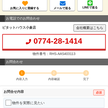
LINEで送る
お気に入りに登録する
メールで送る
お電話でのお問合わせ
ピタットハウス小倉店
会社概要はこちら
0774-28-1414
物件番号：RHS-AAS403113
お問合わせ
1
2
3
内容入力
内容確認
完了
お問合せ内容
必須
物件を実際に見たい