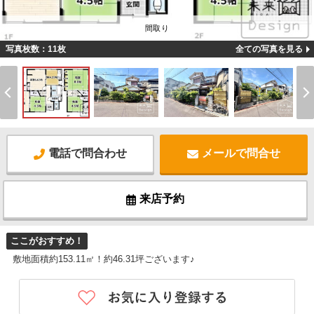
間取り
写真枚数：11枚
全ての写真を見る
電話で問合わせ
メールで問合せ
来店予約
ここがおすすめ！
敷地面積約153.11㎡！約46.31坪ございます♪