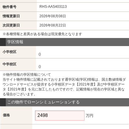
RHS-AAS403113
物件番号
情報更新日
2026年08月08日
次回更新日
2026年08月22日
※各種情報と差異がある場合は現況優先となります
学区情報
小学校区
()
中学校区
()
※物件情報の学区情報について
当サイト物件情報に記載されております通学区域(学区)情報は、国土数値情報ダ
ウンロードサービスが提供する小学校区データ【2021年度】及び中学校区デー
タ【2021年度】を元に加工したものですので、記載情報が現在の学区域と異な
る場合がございます。
この物件でローンシミュレーションする
価格
万円