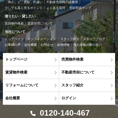
「仲介」と「買取」の違い
不動産売却時の諸費用
少しでも高く売るポイント
よくある質問
売却実績マップ
借りたい・貸したい
賃貸物件検索
賃貸管理について
当社について
トップページ
インフォメーション
スタッフ紹介
スタッフブログ
お客様の声
会社概要
お問合せ
採用情報
個人情報の取り扱い
トップページ
売買物件検索
賃貸物件検索
不動産売却について
リフォームについて
スタッフ紹介
会社概要
ログイン
0120-140-467