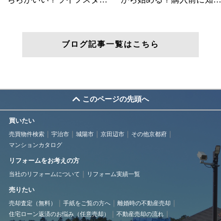
ブログ記事一覧はこちら
このページの先頭へ
買いたい
売買物件検索
宇治市
城陽市
京田辺市
その他京都府
マンションカタログ
リフォームをお考えの方
当社のリフォームについて
リフォーム実績一覧
売りたい
売却査定（無料）
手紙をご覧の方へ
離婚時の不動産売却
住宅ローン返済のお悩み（任意売却）
不動産売却の流れ