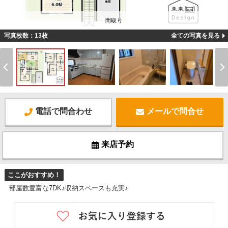
間取り
写真枚数：13枚
全ての写真を見る
電話で問合わせ
メールで問合せ
来店予約
ここがおすすめ！
部屋数豊富な7DK♪収納スペースも充実♪