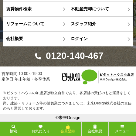
賃貸物件検索
不動産売却について
リフォームについて
スタッフ紹介
会社概要
ログイン
0120-140-467
営業時間 10:00～19:00
定休日 年末年始・冬季休業
※ピタットハウスの加盟店は独立自営であり、各店舗の責任のもと運営をして
おります。
尚、建築・リフォーム等の請負業につきましては、未来Design株式会社の責任
のもと運営しております。
©未来Design
検索
お気に入り
会員登録
会社概要
メニュー