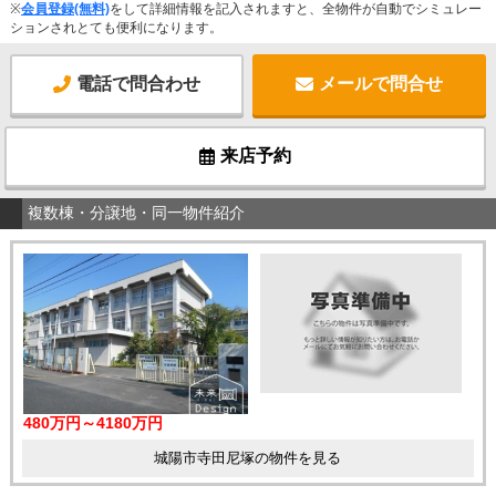
※
会員登録(無料)
をして詳細情報を記入されますと、全物件が自動でシミュレー
ションされとても便利になります。
電話で問合わせ
メールで問合せ
来店予約
複数棟・分譲地・同一物件紹介
480万円～4180万円
城陽市寺田尼塚の物件を見る