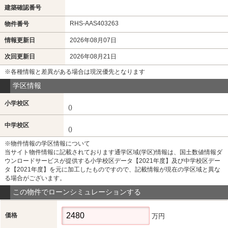
建築確認番号
RHS-AAS403263
物件番号
情報更新日
2026年08月07日
次回更新日
2026年08月21日
※各種情報と差異がある場合は現況優先となります
学区情報
小学校区
()
中学校区
()
※物件情報の学区情報について
当サイト物件情報に記載されております通学区域(学区)情報は、国土数値情報ダ
ウンロードサービスが提供する小学校区データ【2021年度】及び中学校区デー
タ【2021年度】を元に加工したものですので、記載情報が現在の学区域と異な
る場合がございます。
この物件でローンシミュレーションする
価格
万円