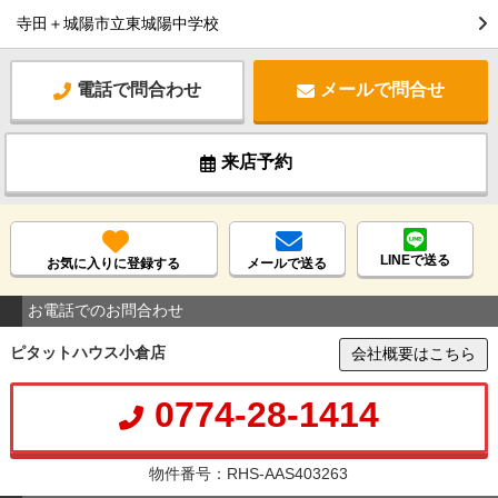
寺田＋城陽市立東城陽中学校
電話で問合わせ
メールで問合せ
来店予約
LINEで送る
お気に入りに登録する
メールで送る
お電話でのお問合わせ
ピタットハウス小倉店
会社概要はこちら
0774-28-1414
物件番号：RHS-AAS403263