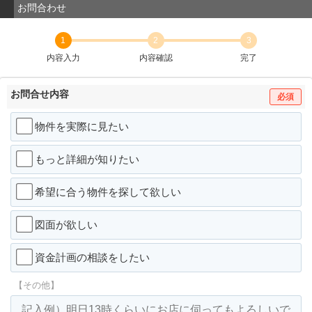
お問合わせ
1
2
3
内容入力
内容確認
完了
お問合せ内容
必須
物件を実際に見たい
もっと詳細が知りたい
希望に合う物件を探して欲しい
図面が欲しい
資金計画の相談をしたい
【その他】