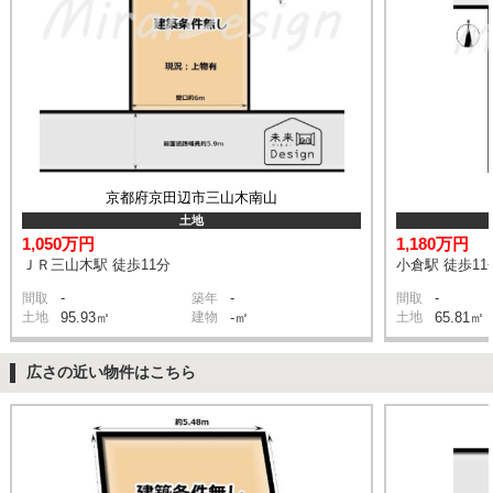
京都府京田辺市三山木南山
土地
1,050万円
1,180万円
ＪＲ三山木駅 徒歩11分
小倉駅 徒歩11
-
-
-
間取
築年
間取
土地
95.93㎡
建物
-㎡
土地
65.81㎡
広さの近い物件はこちら