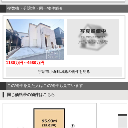
複数棟・分譲地・同一物件紹介
1180万円～4580万円
宇治市小倉町堀池の物件を見る
この物件を見た人はこの物件も見ています
同じ価格帯の物件はこちら