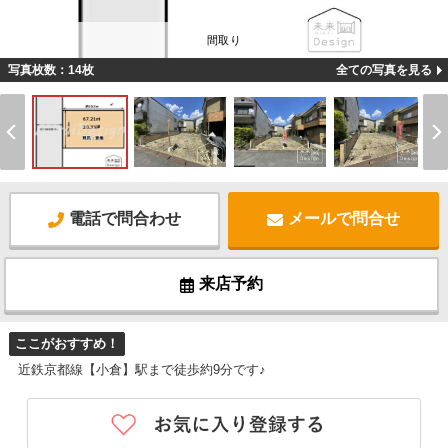
間取り
写真枚数：14枚
全ての写真を見る
電話で問合わせ
メールで問合せ
来店予約
ここがおすすめ！
近鉄京都線【小倉】駅まで徒歩約9分です♪