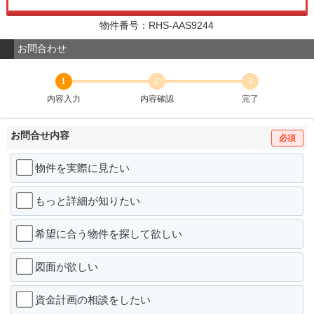
物件番号：RHS-AAS9244
お問合わせ
1
2
3
内容入力
内容確認
完了
お問合せ内容
必須
物件を実際に見たい
もっと詳細が知りたい
希望に合う物件を探して欲しい
図面が欲しい
資金計画の相談をしたい