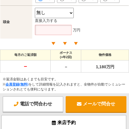
直接入力する
頭金
万円
ボーナス
毎月のご返済額
物件価格
(×年2回)
－
－
1,180万円
※返済金額はあくまでも目安です。
※
会員登録(無料)
をして詳細情報を記入されますと、全物件が自動でシミュレー
ションされとても便利になります。
電話で問合わせ
メールで問合せ
来店予約