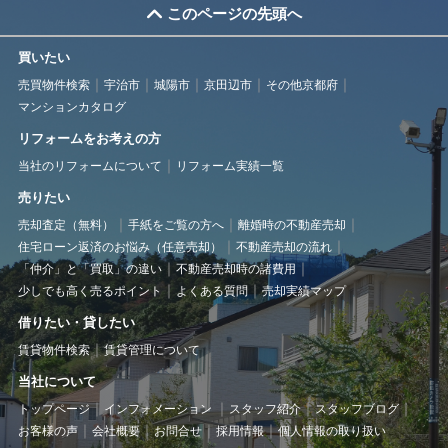
このページの先頭へ
買いたい
売買物件検索
宇治市
城陽市
京田辺市
その他京都府
マンションカタログ
リフォームをお考えの方
当社のリフォームについて
リフォーム実績一覧
売りたい
売却査定（無料）
手紙をご覧の方へ
離婚時の不動産売却
住宅ローン返済のお悩み（任意売却）
不動産売却の流れ
「仲介」と「買取」の違い
不動産売却時の諸費用
少しでも高く売るポイント
よくある質問
売却実績マップ
借りたい・貸したい
賃貸物件検索
賃貸管理について
当社について
トップページ
インフォメーション
スタッフ紹介
スタッフブログ
お客様の声
会社概要
お問合せ
採用情報
個人情報の取り扱い