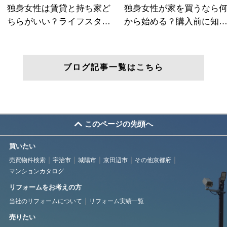
ブログ記事一覧はこちら
このページの先頭へ
買いたい
売買物件検索
宇治市
城陽市
京田辺市
その他京都府
マンションカタログ
リフォームをお考えの方
当社のリフォームについて
リフォーム実績一覧
売りたい