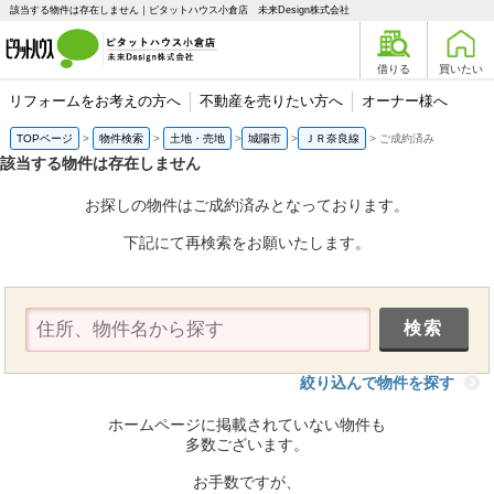
該当する物件は存在しません｜ピタットハウス小倉店 未来Design株式会社
借りる
買いたい
リフォームをお考えの方へ
不動産を売りたい方へ
オーナー様へ
TOPページ
物件検索
土地・売地
城陽市
ＪＲ奈良線
ご成約済み
該当する物件は存在しません
お探しの物件はご成約済みとなっております。
下記にて再検索をお願いたします。
絞り込んで物件を探す
ホームページに掲載されていない物件も
多数ございます。
お手数ですが、