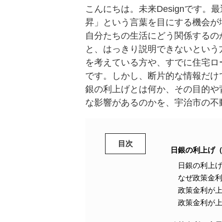
こんにちは。未来Designです
昇」という言葉を目にする機会が
自分たちの生活にどう関係するの
と、はっきり説明できないという
を考えている方や、すでに住宅ロ
です。しかし、断片的な情報だけ
銀の利上げとは何か、その目的や
な影響があるのかを、宇治市の不
目次
日銀の利上げ
日銀の利上
なぜ政策金
政策金利が
政策金利が