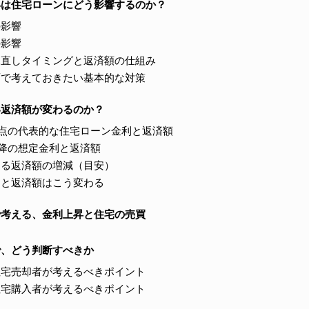
昇は住宅ローンにどう影響するのか？
の影響
の影響
見直しタイミングと返済額の仕組み
面で考えておきたい基本的な対策
い返済額が変わるのか？
月時点の代表的な住宅ローン金利と返済額
月以降の想定金利と返済額
よる返済額の増減（目安）
ると返済額はこう変わる
で考える、金利上昇と住宅の売買
で、どう判断すべきか
住宅売却者が考えるべきポイント
住宅購入者が考えるべきポイント