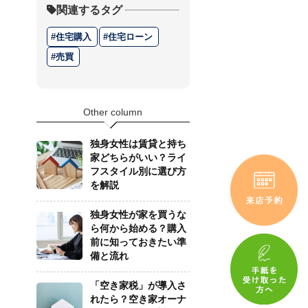
関連するタグ
住宅購入
住宅ローン
売買
Other column