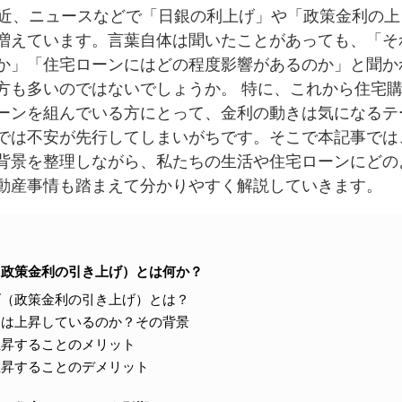
。最近、ニュースなどで「日銀の利上げ」や「政策金利の上
増えています。言葉自体は聞いたことがあっても、「そ
か」「住宅ローンにはどの程度影響があるのか」と聞か
方も多いのではないでしょうか。 特に、これから住宅
ーンを組んでいる方にとって、金利の動きは気になるテ
では不安が先行してしまいがちです。そこで本記事では
背景を整理しながら、私たちの生活や住宅ローンにどの
動産事情も踏まえて分かりやすく解説していきます。
（政策金利の引き上げ）とは何か？
げ（政策金利の引き上げ）とは？
利は上昇しているのか？その背景
上昇することのメリット
上昇することのデメリット