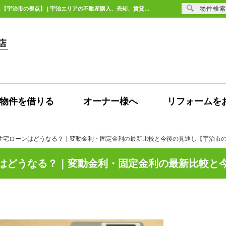
物件検索
政策金利上昇で住宅ローンはどうなる？｜変動金利・固定金利の最新比較と今後の見通し【宇治市の視点】 | 宇治エリアの不動産購入、売却、賃貸のことなら未来Designへ
物件を借りる
オーナー様へ
リフォームを
住宅ローンはどうなる？｜変動金利・固定金利の最新比較と今後の見通し【宇治市
はどうなる？｜変動金利・固定金利の最新比較と