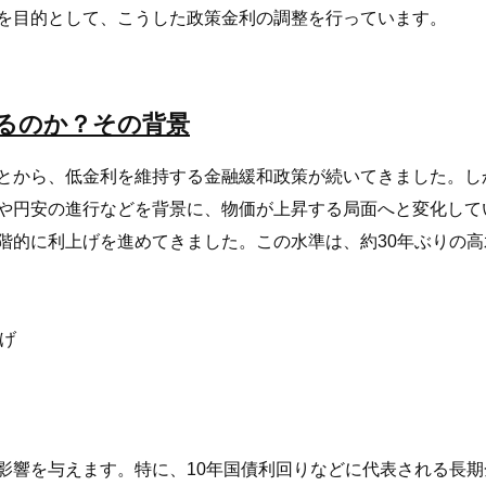
を目的として、こうした政策金利の調整を行っています。
るのか？その背景
とから、低金利を維持する金融緩和政策が続いてきました。し
や円安の進行などを背景に、物価が上昇する局面へと変化して
階的に利上げを進めてきました。この水準は、約30年ぶりの高
上げ
影響を与えます。特に、10年国債利回りなどに代表される長期