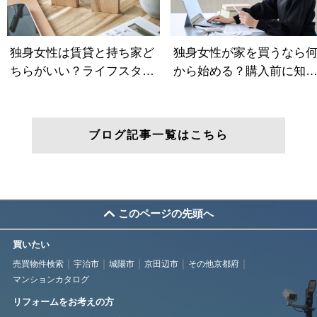
ブログ記事一覧はこちら
このページの先頭へ
買いたい
売買物件検索
宇治市
城陽市
京田辺市
その他京都府
マンションカタログ
リフォームをお考えの方