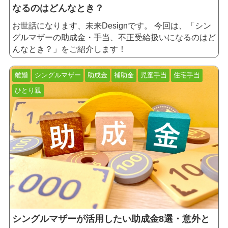
なるのはどんなとき？
お世話になります、未来Designです。
今回は、「シン
グルマザーの助成金・手当、不正受給扱いになるのはど
んなとき？」をご紹介します！
離婚
シングルマザー
助成金
補助金
児童手当
住宅手当
ひとり親
シングルマザーが活用したい助成金8選・意外と