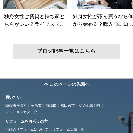
ブログ記事一覧はこちら
このページの先頭へ
買いたい
売買物件検索
宇治市
城陽市
京田辺市
その他京都府
マンションカタログ
リフォームをお考えの方
当社のリフォームについて
リフォーム実績一覧