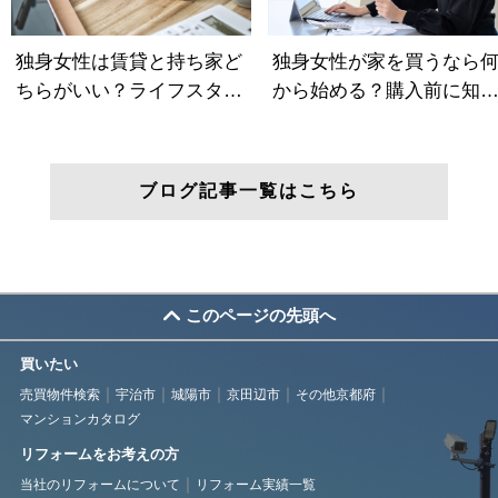
ブログ記事一覧はこちら
このページの先頭へ
買いたい
売買物件検索
宇治市
城陽市
京田辺市
その他京都府
マンションカタログ
リフォームをお考えの方
当社のリフォームについて
リフォーム実績一覧