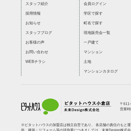
スタッフ紹介
会員ログイン
採用情報
学区で探す
お知らせ
町名で探す
スタッフブログ
現地販売会一覧
お客様の声
一戸建て
お問い合わせ
マンション
WEBチラシ
土地
マンションカタログ
〒611
営業時間
※ピタットハウスの加盟店は独立自営であり、 各店舗の責任のもと
尚、建築・リフォーム等の請負業につきましては、未来Design株式