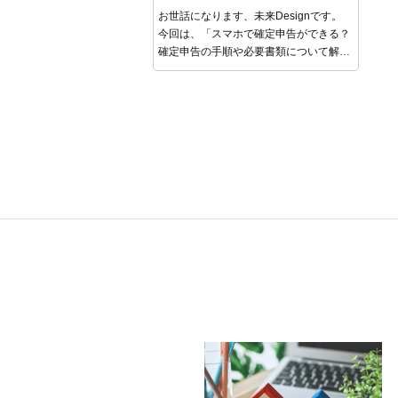
説！
お世話になります、未来Designです。
今回は、「スマホで確定申告ができる？
確定申告の手順や必要書類について解
説！」をご紹介します！