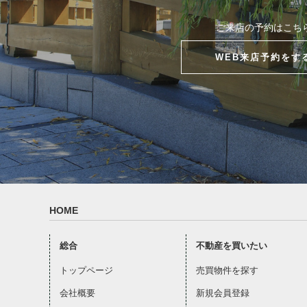
ご来店の予約はこち
WEB来店予約をす
HOME
総合
不動産を買いたい
トップページ
売買物件を探す
会社概要
新規会員登録