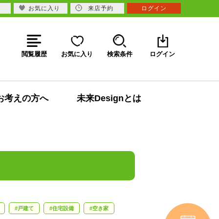
お気に入り
来店予約
ログイン
閲覧履歴
お気に入り
検索条件
ログイン
お考えの方へ
未来Designとは
戸建て
住宅設備
空き家