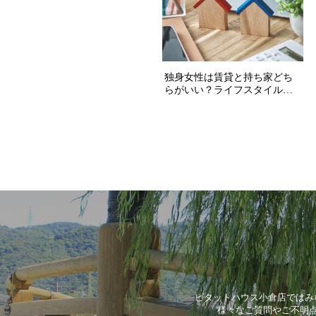
ピタットハウス小倉店ではみ
様々なご質問やご不明