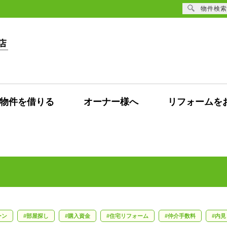
物件検索
物件を借りる
オーナー様へ
リフォームを
ーン
部屋探し
購入資金
住宅リフォーム
仲介手数料
内見