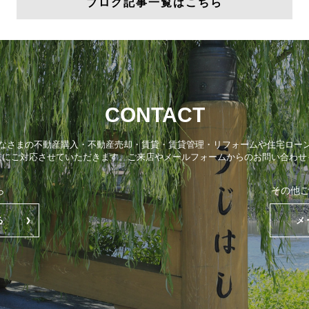
ブログ記事一覧はこちら
CONTACT
なさまの不動産購入・不動産売却・賃貸・賃貸管理・リフォームや住宅ロー
点にご対応させていただきます。ご来店やメールフォームからのお問い合わせ
ら
その他
る
メ