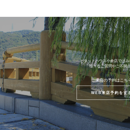
ピタットハウス小倉店ではみ
様々なご質問やご不明
ご来店の予約はこち
WEB来店予約をす