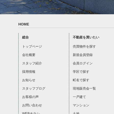
HOME
総合
不動産を買いたい
トップページ
売買物件を探す
会社概要
新規会員登録
スタッフ紹介
会員ログイン
採用情報
学区で探す
お知らせ
町名で探す
スタッフブログ
現地販売会一覧
お客様の声
一戸建て
お問い合わせ
マンション
WEBチラシ
土地