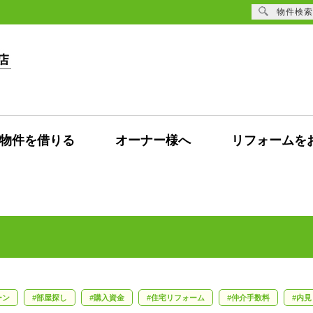
物件検索
物件を借りる
オーナー様へ
リフォームを
ーン
部屋探し
購入資金
住宅リフォーム
仲介手数料
内見