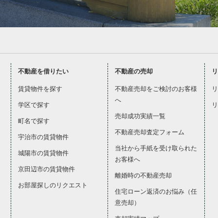
不動産を借りたい
不動産の売却
リ
賃貸物件を探す
不動産売却をご検討のお客様
リ
へ
学区で探す
リ
売却成功実績一覧
町名で探す
不動産売却査定フォーム
宇治市の賃貸物件
当社から手紙を受け取られた
城陽市の賃貸物件
お客様へ
京田辺市の賃貸物件
離婚時の不動産売却
お部屋探しのリクエスト
住宅ローン返済のお悩み（任
意売却）