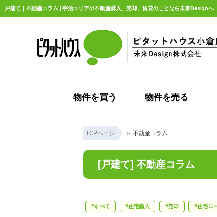
戸建て｜不動産コラム | 宇治エリアの不動産購入、売却、賃貸のことなら未来Designへ
物件を買う
物件を売る
TOPページ
＞
不動産コラム
[戸建て] 不動産コラム
すべて
住宅購入
売却
住宅ロ