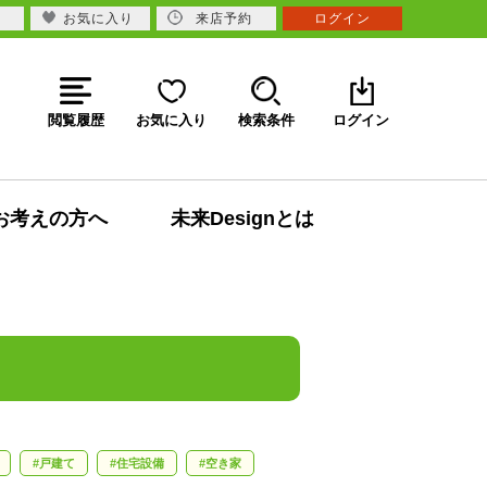
お気に入り
来店予約
ログイン
閲覧履歴
お気に入り
検索条件
ログイン
お考えの方へ
未来Designとは
戸建て
住宅設備
空き家