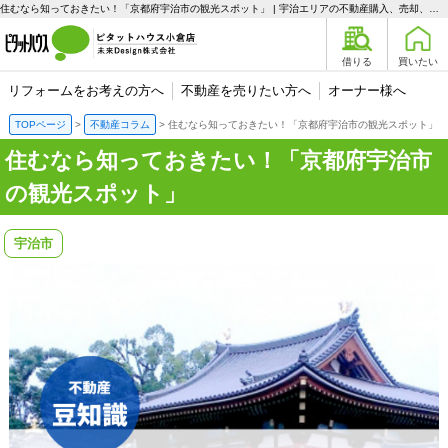
住むなら知っておきたい！「京都府宇治市の観光スポット」 | 宇治エリアの不動産購入、売却、賃貸のことなら未来Designへ
借りる
買いたい
リフォームをお考えの方へ
不動産を売りたい方へ
オーナー様へ
TOPページ
不動産コラム
住むなら知っておきたい！「京都府宇治市の観光スポット」
住むなら知っておきたい！「京都府宇治市
の観光スポット」
宇治市