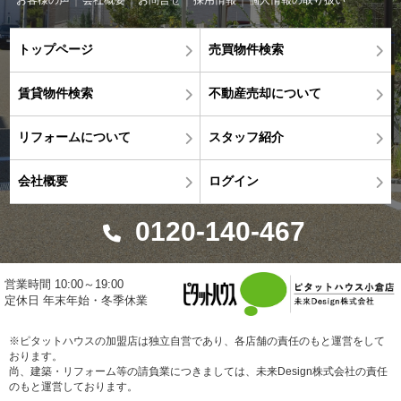
お客様の声
会社概要
お問合せ
採用情報
個人情報の取り扱い
トップページ
売買物件検索
賃貸物件検索
不動産売却について
リフォームについて
スタッフ紹介
会社概要
ログイン
0120-140-467
営業時間 10:00～19:00
定休日 年末年始・冬季休業
※ピタットハウスの加盟店は独立自営であり、各店舗の責任のもと運営をして
おります。
尚、建築・リフォーム等の請負業につきましては、未来Design株式会社の責任
のもと運営しております。