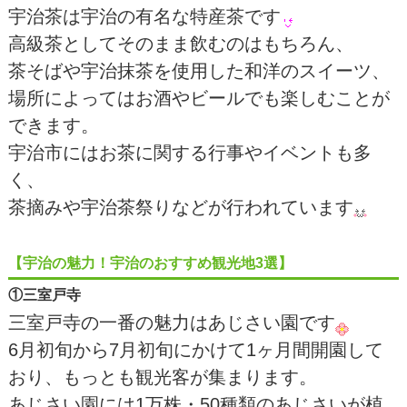
宇治茶は宇治の有名な特産茶です
高級茶としてそのまま飲むのはもちろん、
茶そばや宇治抹茶を使用した和洋のスイーツ、
場所によってはお酒やビールでも楽しむことが
できます。
宇治市にはお茶に関する行事やイベントも多
く、
茶摘みや宇治茶祭りなどが行われています
【宇治の魅力！宇治のおすすめ観光地3選】
①三室戸寺
三室戸寺の一番の魅力はあじさい園です
6月初旬から7月初旬にかけて1ヶ月間開園して
おり、もっとも観光客が集まります。
あじさい園には1万株・50種類のあじさいが植