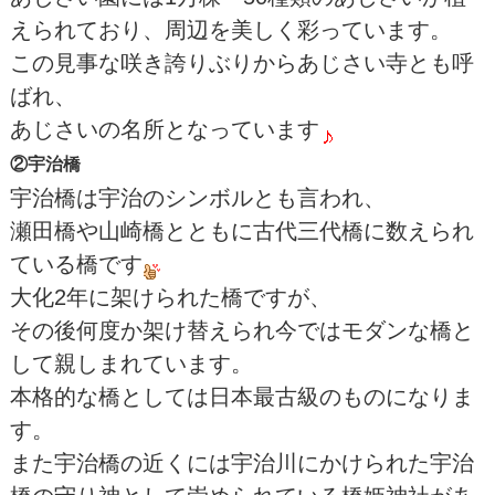
えられており、周辺を美しく彩っています。
この見事な咲き誇りぶりからあじさい寺とも呼
ばれ、
あじさいの名所となっています
②宇治橋
宇治橋は宇治のシンボルとも言われ、
瀬田橋や山崎橋とともに古代三代橋に数えられ
ている橋です
大化2年に架けられた橋ですが、
その後何度か架け替えられ今ではモダンな橋と
して親しまれています。
本格的な橋としては日本最古級のものになりま
す。
また宇治橋の近くには宇治川にかけられた宇治