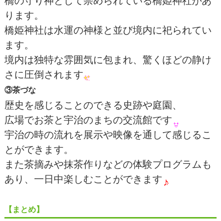
橋の守り神として崇められている橋姫神社があ
ります。
橋姫神社は水運の神様と並び境内に祀られてい
ます。
境内は独特な雰囲気に包まれ、驚くほどの静け
さに圧倒されます
③茶づな
歴史を感じることのできる史跡や庭園、
広場でお茶と宇治のまちの交流館です
宇治の時の流れを展示や映像を通して感じるこ
とができます。
また茶摘みや抹茶作りなどの体験プログラムも
あり、一日中楽しむことができます
【まとめ】