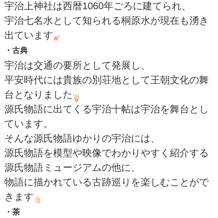
宇治上神社は西暦1060年ごろに建てられ、
宇治七名水として知られる桐原水が現在も湧き
出ています
・古典
宇治は交通の要所として発展し、
平安時代には貴族の別荘地として王朝文化の舞
台となりました
源氏物語に出てくる宇治十帖は宇治を舞台とし
ています。
そんな源氏物語ゆかりの宇治には、
源氏物語を模型や映像でわかりやすく紹介する
源氏物語ミュージアムの他に、
物語に描かれている古跡巡りを楽しむことがで
きます
・茶