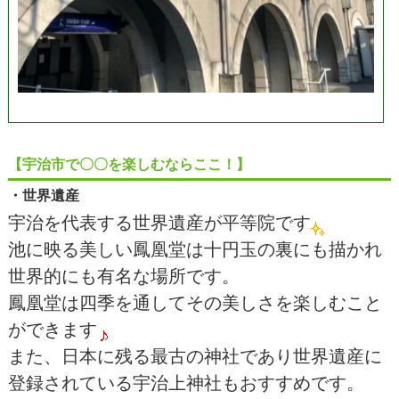
【宇治市で〇〇を楽しむならここ！】
・世界遺産
宇治を代表する世界遺産が平等院です
池に映る美しい鳳凰堂は十円玉の裏にも描かれ
世界的にも有名な場所です。
鳳凰堂は四季を通してその美しさを楽しむこと
ができます
また、日本に残る最古の神社であり世界遺産に
登録されている宇治上神社もおすすめです。