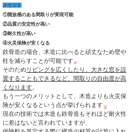
メリット
①開放感のある間取りが実現可能
②品質の安定性が高い
③耐久性が高い
④火災保険が安くなる
鉄骨造の場合、木造に比べると頑丈なため壁や
柱を減らすことが可能です
そのため
リビングを広くしたり、大きな窓を設
置することもできるなど、間取りの自由度が高
くなります
。
もう一つのメリットとして、木造よりも火災保
険が安くなるという点が挙げられます
現在の技術では木造も鉄骨造もそれほど耐火性
に差はないと言われていますが、
保険料を算定する際に構造の材質が計算に入れ