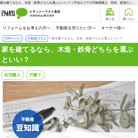
家を建てるなら、木造・鉄骨どちらを選ぶといい？ | 宇治エリアの不動産購入、売却、賃貸のことなら未来Designへ
借りる
買いたい
リフォームをお考えの方へ
不動産を売りたい方へ
オーナー様へ
TOPページ
不動産コラム
家を建てるなら、木造・鉄骨どちらを選ぶといい？
家を建てるなら、木造・鉄骨どちらを選ぶ
といい？
住宅購入
戸建て