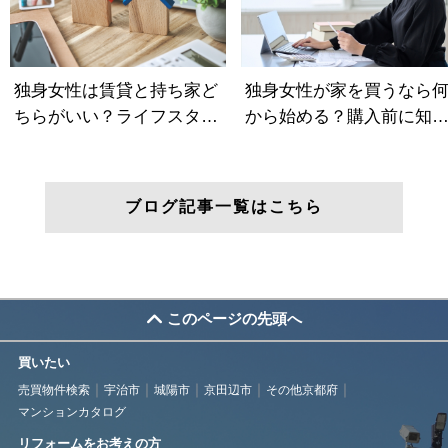
ブログ記事一覧はこちら
このページの先頭へ
買いたい
売買物件検索
宇治市
城陽市
京田辺市
その他京都府
マンションカタログ
リフォームをお考えの方