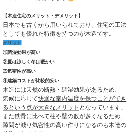
【木造住宅のメリット・デメリット】
日本でも古くから用いられており、住宅の工法
としても優れた特徴を持つのが木造です。
メリット
①調湿効果が高い
②夏は涼しく冬は暖かい
③気密性が高い
④建築コストが比較的安い
木造には天然の断熱・調湿効果があるため、
気候に応じて
快適な室内温度を保つことができ
るという点が大きなメリット
となっています。
また鉄骨に比べて柱や壁の数が多くなるため、
隙間が減り気密性の高い作りになるのも木造の