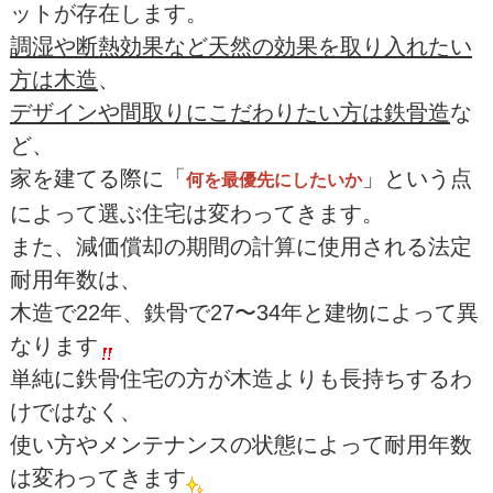
ットが存在します。
調湿や断熱効果など天然の効果を取り入れたい
方は木造
、
デザインや間取りにこだわりたい方は鉄骨造
な
ど、
家を建てる際に「
」という点
何を最優先にしたいか
によって選ぶ住宅は変わってきます。
また、減価償却の期間の計算に使用される法定
耐用年数は、
木造で22年、鉄骨で27〜34年と建物によって異
なります
単純に鉄骨住宅の方が木造よりも長持ちするわ
けではなく、
使い方やメンテナンスの状態によって耐用年数
は変わってきます