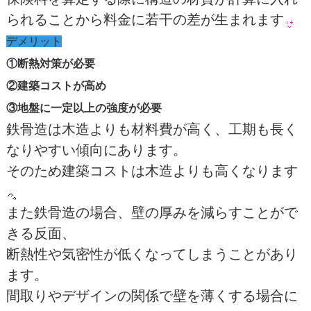
られることから料金に若干の差が生まれます
デメリット
①断熱対策が必要
②建築コストが高め
③地盤に一定以上の強度が必要
鉄骨造は木造よりも材料費が高く、工期も長く
なりやすい傾向にあります。
そのため建築コストは木造よりも高くなります
また鉄骨造の場合、壁の厚みを減らすことがで
きる反面、
断熱性や気密性が低くなってしまうことがあり
ます。
間取りやデザインの関係で壁を薄くする場合に