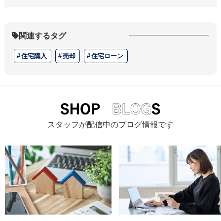
関連するタグ
住宅購入
売却
住宅ローン
スタッフが配信中のブログ情報です