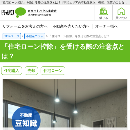
「住宅ローン控除」を受ける際の注意点とは？ | 宇治エリアの不動産購入、売却、賃貸のことなら未来Designへ
借りる
買いたい
リフォームをお考えの方へ
不動産を売りたい方へ
オーナー様へ
TOPページ
不動産コラム
「住宅ローン控除」を受ける際の注意点とは？
「住宅ローン控除」を受ける際の注意点と
は？
住宅購入
売却
住宅ローン