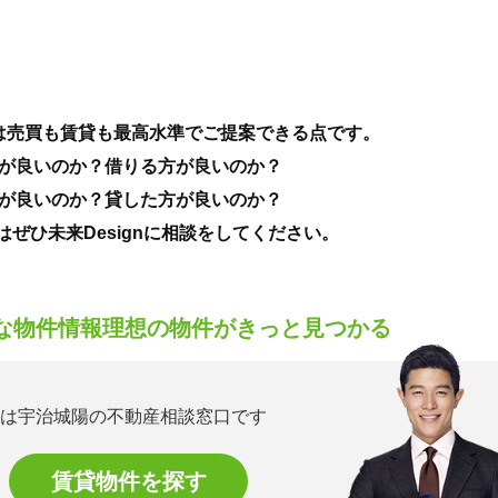
は売買も賃貸も最高水準でご提案できる点です。
が良いのか？借りる方が良いのか？
が良いのか？貸した方が良いのか？
はぜひ未来Designに相談をしてください。
な物件情報
理想の物件がきっと見つかる
ignは宇治城陽の不動産相談窓口です
賃貸物件を探す