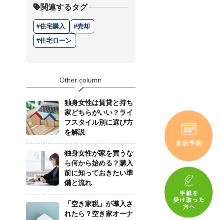
関連するタグ
住宅購入
売却
住宅ローン
Other column