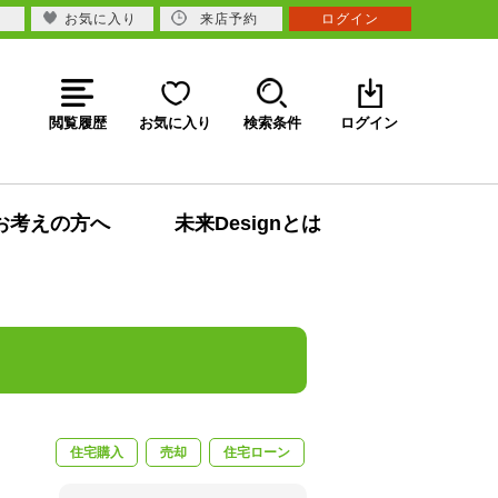
お気に入り
来店予約
ログイン
閲覧履歴
お気に入り
検索条件
ログイン
お考えの方へ
未来Designとは
住宅購入
売却
住宅ローン