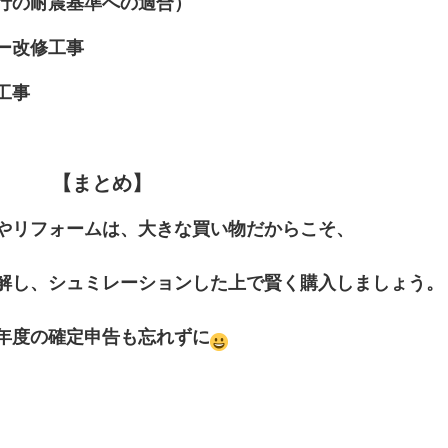
行の耐震基準への適合）
ー改修工事
工事
【まとめ】
やリフォームは、大きな買い物だからこそ、
解し、シュミレーションした上で賢く購入しましょう。
年度の確定申告も忘れずに