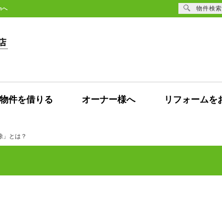
物件検索
nへ
物件を借りる
オーナー様へ
リフォームを
除」とは？