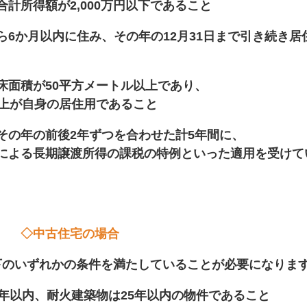
額が2,000万円以下であること
以内に住み、その年の12月31日まで引き続き居
が50平方メートル以上であり、
身の居住用であること
前後2年ずつを合わせた計5年間に、
期譲渡所得の課税の特例といった適用を受けて
◇中古住宅の場合
下のいずれかの条件を満たしていることが必要になりま
、耐火建築物は25年以内の物件であること