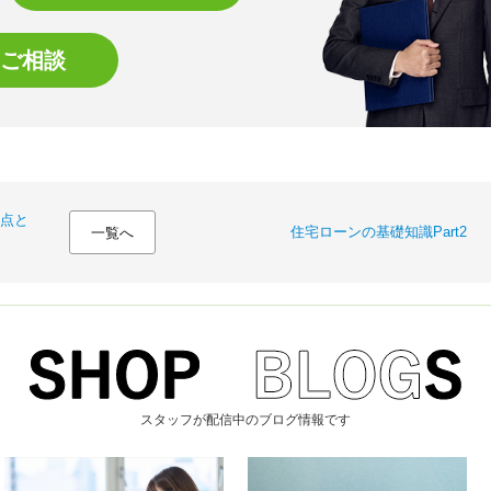
ご相談
点と
住宅ローンの基礎知識Part2
一覧へ
スタッフが配信中のブログ情報です