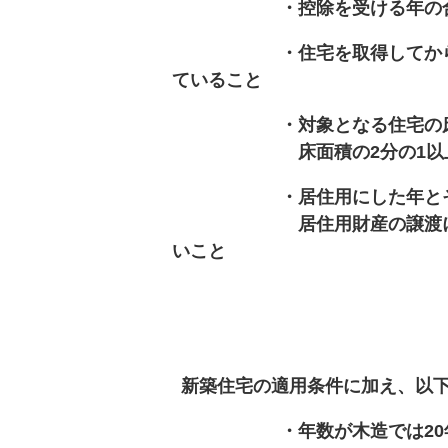
・控除を受ける年の合計所得
・住宅を取得してから6か月
ていること
・対象となる住宅の床面積
床面積の2分の1以上が自
・居住用にした年とその年の
居住用財産の譲渡による長
いこと
新築住宅の適用条件に加え、以
・年数が木造では20年以内