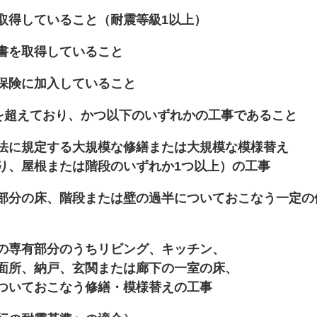
ていること（耐震等級1以上）
取得していること
に加入していること
ており、かつ以下のいずれかの工事であること
法に規定する大規模な修繕または大規模な模様替え
または階段のいずれか1つ以上）の工事
部分の床、階段または壁の過半についておこなう一定の
の専有部分のうちリビング、キッチン、
戸、玄関または廊下の一室の床、
おこなう修繕・模様替えの工事