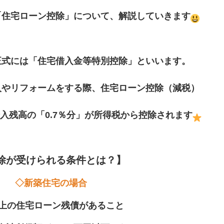
「住宅ローン控除」について、解説していきます
正式には「住宅借入金等特別控除」といいます。
入やリフォームをする際、住宅ローン控除（減税）
入残高の「0.7％分」が所得税から控除されます
除が受けられる条件とは？】
◇新築住宅の場合
住宅ローン残債があること