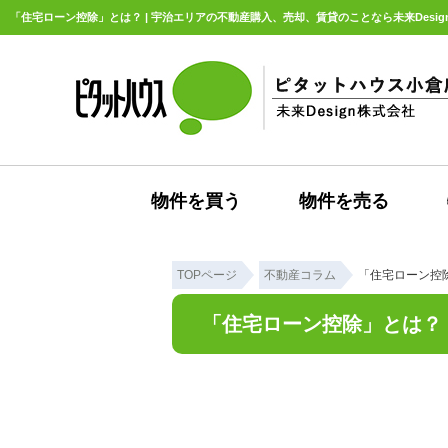
「住宅ローン控除」とは？ | 宇治エリアの不動産購入、売却、賃貸のことなら未来Desig
物件を買う
物件を売る
TOPページ
不動産コラム
「住宅ローン控
「住宅ローン控除」とは？