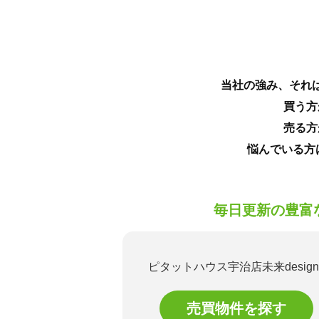
当社の強み、それ
買う方
売る方
悩んでいる方
毎日更新の豊富
ピタットハウス宇治店
未来des
売買物件を探す