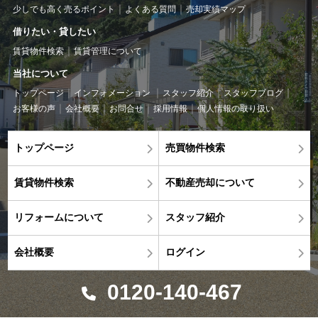
少しでも高く売るポイント
よくある質問
売却実績マップ
借りたい・貸したい
賃貸物件検索
賃貸管理について
当社について
トップページ
インフォメーション
スタッフ紹介
スタッフブログ
お客様の声
会社概要
お問合せ
採用情報
個人情報の取り扱い
トップページ
売買物件検索
賃貸物件検索
不動産売却について
リフォームについて
スタッフ紹介
会社概要
ログイン
0120-140-467