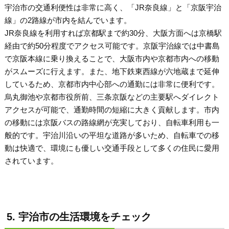
宇治市の交通利便性は非常に高く、「JR奈良線」と「京阪宇治
線」の2路線が市内を結んでいます。
JR奈良線を利用すれば京都駅まで約30分、大阪方面へは京橋駅
経由で約50分程度でアクセス可能です。京阪宇治線では中書島
で京阪本線に乗り換えることで、大阪市内や京都市内への移動
がスムーズに行えます。また、地下鉄東西線が六地蔵まで延伸
しているため、京都市内中心部への通勤には非常に便利です。
烏丸御池や京都市役所前、三条京阪などの主要駅へダイレクト
アクセスが可能で、通勤時間の短縮に大きく貢献します。市内
の移動には京阪バスの路線網が充実しており、自転車利用も一
般的です。宇治川沿いの平坦な道路が多いため、自転車での移
動は快適で、環境にも優しい交通手段として多くの住民に愛用
されています。
5. 宇治市の生活環境をチェック