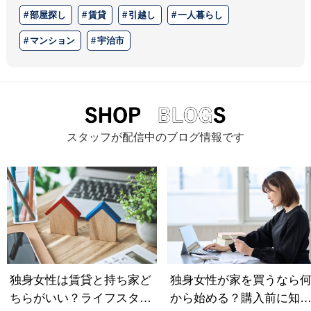
部屋探し
賃貸
引越し
一人暮らし
マンション
宇治市
スタッフが配信中のブログ情報です