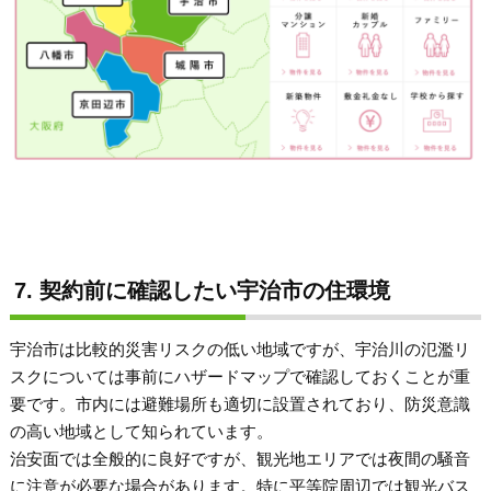
7. 契約前に確認したい宇治市の住環境
宇治市は比較的災害リスクの低い地域ですが、宇治川の氾濫リ
スクについては事前にハザードマップで確認しておくことが重
要です。市内には避難場所も適切に設置されており、防災意識
の高い地域として知られています。
治安面では全般的に良好ですが、観光地エリアでは夜間の騒音
に注意が必要な場合があります。特に平等院周辺では観光バス