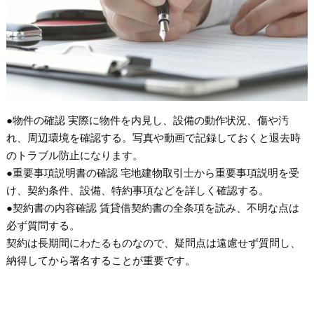
●物件の確認 実際に物件を内見し、設備の動作状況、傷や汚
れ、周辺環境を確認する。写真や動画で記録しておくと退去時
のトラブル防止になります。
●重要事項説明書の確認 宅地建物取引士から重要事項説明を受
け、契約条件、設備、特約事項などを詳しく確認する。
●契約書の内容確認 賃貸借契約書の全条項を読み、不明な点は
必ず質問する。
契約は長期間にわたるものなので、疑問点は遠慮せず質問し、
納得してから署名することが重要です。