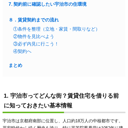
7. 契約前に確認したい宇治市の住環境
８．賃貸契約までの流れ
①条件を整理（立地・家賃・間取りなど）
②物件を見比べよう
③必ず内見に行こう！
④契約へ
まとめ
1. 宇治市ってどんな街？賃貸住宅を借りる前
に知っておきたい基本情報
宇治市は京都府南部に位置し、人口約18万人の中核都市です。
平安時代から続く歴史を誇り、特に平等院鳳凰堂は1052年に建