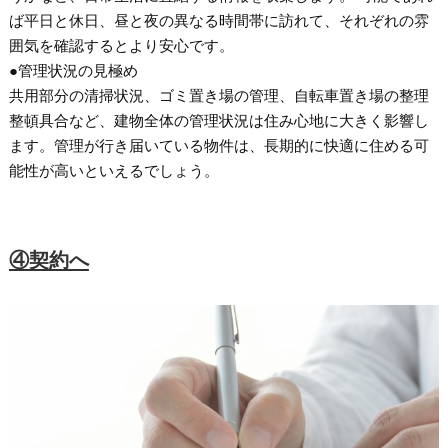
ば平日と休日、昼と夜の異なる時間帯に訪れて、それぞれの雰
囲気を確認するとより安心です。
●管理状況の見極め
共用部分の清掃状況、ゴミ置き場の管理、自転車置き場の整理
整頓具合など、建物全体の管理状況は住み心地に大きく影響し
ます。管理が行き届いている物件は、長期的に快適に住める可
能性が高いといえるでしょう。
④契約へ