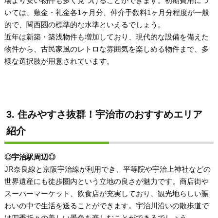
場より安い物件も多く見つけることができます。初期費用につ
いては、敷金・礼金各1ヶ月分、仲介手数料1ヶ月分程度が一般
的で、関西圏の標準的な水準といえるでしょう。
近年は新築・築浅物件も増加しており、現代的な設備を備えた
物件から、古民家風のレトロな雰囲気を楽しめる物件まで、多
様な選択肢が用意されています。
3. 住みやすさ抜群！宇治市のおすすめエリア
紹介
◎宇治駅周辺◎
JR奈良線と京阪宇治線が利用でき、平等院や宇治上神社などの
世界遺産にも徒歩圏内という立地の良さが魅力です。商店街や
スーパーマーケット、飲食店が充実しており、観光地らしい賑
わいの中で生活を送ることができます。宇治川沿いの散歩道で
は四季折々の美しい景色を楽しむことができるでしょう。