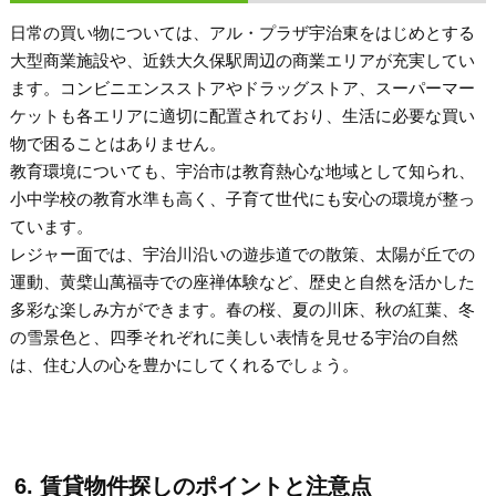
日常の買い物については、アル・プラザ宇治東をはじめとする
大型商業施設や、近鉄大久保駅周辺の商業エリアが充実してい
ます。コンビニエンスストアやドラッグストア、スーパーマー
ケットも各エリアに適切に配置されており、生活に必要な買い
物で困ることはありません。
教育環境についても、宇治市は教育熱心な地域として知られ、
小中学校の教育水準も高く、子育て世代にも安心の環境が整っ
ています。
レジャー面では、宇治川沿いの遊歩道での散策、太陽が丘での
運動、黄檗山萬福寺での座禅体験など、歴史と自然を活かした
多彩な楽しみ方ができます。春の桜、夏の川床、秋の紅葉、冬
の雪景色と、四季それぞれに美しい表情を見せる宇治の自然
は、住む人の心を豊かにしてくれるでしょう。
6. 賃貸物件探しのポイントと注意点