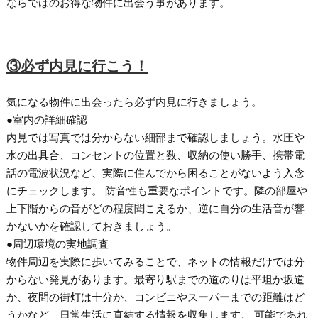
ならではのお得な物件に出会う事があります。
③必ず内見に行こう！
気になる物件に出会ったら必ず内見に行きましょう。
●室内の詳細確認
内見では写真では分からない細部まで確認しましょう。水圧や
水の出具合、コンセントの位置と数、収納の使い勝手、携帯電
話の電波状況など、実際に住んでから困ることがないよう入念
にチェックします。 防音性も重要なポイントです。隣の部屋や
上下階からの音がどの程度聞こえるか、逆に自分の生活音が響
かないかを確認しておきましょう。
●周辺環境の実地調査
物件周辺を実際に歩いてみることで、ネットの情報だけでは分
からない発見があります。最寄り駅までの道のりは平坦か坂道
か、夜間の街灯は十分か、コンビニやスーパーまでの距離はど
うかなど、日常生活に直結する情報を収集します。 可能であれ