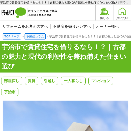
宇治市で賃貸住宅を借りるなら！？｜古都の魅力と現代の利便性を兼ね備えた住まい選び | 宇治エリアの不動産購入、売却、賃貸のことなら未来Designへ
借りる
買いたい
リフォームをお考えの方へ
不動産を売りたい方へ
オーナー様へ
TOPページ
不動産コラム
宇治市で賃貸住宅を借りるなら！？｜古都の魅力と現代の利便
宇治市で賃貸住宅を借りるなら！？｜古都
の魅力と現代の利便性を兼ね備えた住まい
選び
部屋探し
賃貸
引越し
一人暮らし
マンション
宇治市