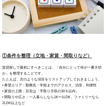
①条件を整理（立地・家賃・間取りなど）
賃貸探しで最初にすべきことは、「自分にとって何が一番大切
か」を整理することです。
たとえば、次のような項目をリストアップしておきましょう。
• 希望エリア：勤務先・学校までのアクセス、治安、利便性
• 家賃の上限：目安は「手取り月収の30％以内」
• 間取りや広さ：一人暮らしなら1K〜1LDK、ファミリーなら
2LDK以上など