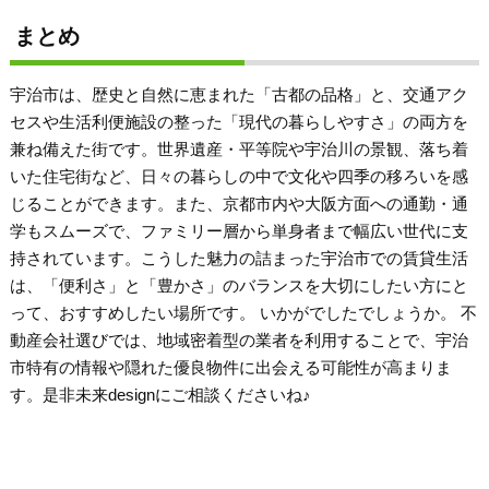
まとめ
宇治市は、歴史と自然に恵まれた「古都の品格」と、交通アク
セスや生活利便施設の整った「現代の暮らしやすさ」の両方を
兼ね備えた街です。世界遺産・平等院や宇治川の景観、落ち着
いた住宅街など、日々の暮らしの中で文化や四季の移ろいを感
じることができます。また、京都市内や大阪方面への通勤・通
学もスムーズで、ファミリー層から単身者まで幅広い世代に支
持されています。こうした魅力の詰まった宇治市での賃貸生活
は、「便利さ」と「豊かさ」のバランスを大切にしたい方にと
って、おすすめしたい場所です。 いかがでしたでしょうか。 不
動産会社選びでは、地域密着型の業者を利用することで、宇治
市特有の情報や隠れた優良物件に出会える可能性が高まりま
す。是非未来designにご相談くださいね♪