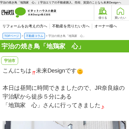
宇治の焼き鳥「地鶏家 心」 | 宇治エリアの不動産購入、売却、賃貸のことなら未来Designへ
借りる
買いたい
リフォームをお考えの方へ
不動産を売りたい方へ
オーナー様へ
TOPページ
不動産コラム
宇治の焼き鳥「地鶏家 心」
宇治の焼き鳥「地鶏家 心」
宇治市
こんにちは
未来Designです
本日は昼間に時間できましたので、JR奈良線の
宇治駅から徒歩５分にある
「地鶏家 心」さんに行ってきました