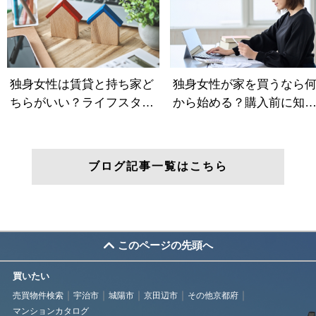
ブログ記事一覧はこちら
このページの先頭へ
買いたい
売買物件検索
宇治市
城陽市
京田辺市
その他京都府
マンションカタログ