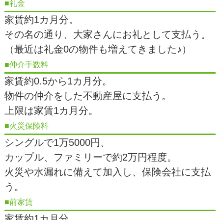
■礼金
家賃約1カ月分。
その名の通り、大家さんにお礼として支払う。
（最近は礼金0の物件も増えてきました♪）
■仲介手数料
家賃約0.5から1カ月分。
物件の仲介をした不動産屋に支払う。
上限は家賃1カ月分。
■火災保険料
シングルで1万5000円、
カップル、ファミリーで約2万円程度。
火災や水漏れに備えて加入し、保険会社に支払
う。
■前家賃
家賃約1カ月分。