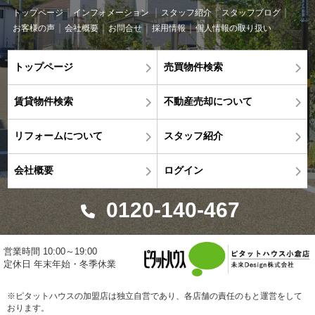
トップページ
インフォメーション
スタッフ紹介
スタッフブログ
お客様の声
会社概要
お問合せ
採用情報
個人情報の取り扱い
トップページ
売買物件検索
賃貸物件検索
不動産売却について
リフォームについて
スタッフ紹介
会社概要
ログイン
0120-140-467
営業時間 10:00～19:00
定休日 年末年始・冬季休業
※ピタットハウスの加盟店は独立自営であり、各店舗の責任のもと運営をして
おります。