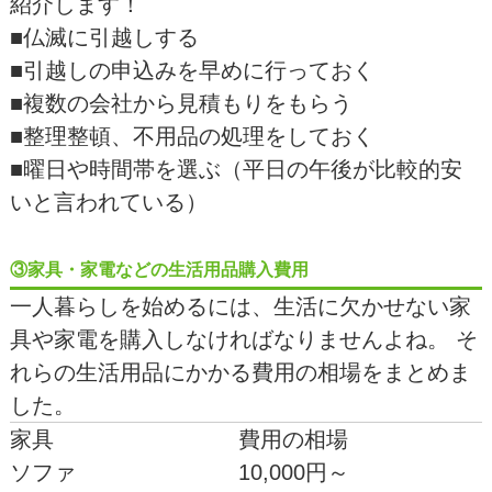
紹介します！
■仏滅に引越しする
■引越しの申込みを早めに行っておく
■複数の会社から見積もりをもらう
■整理整頓、不用品の処理をしておく
■曜日や時間帯を選ぶ（平日の午後が比較的安
いと言われている）
③家具・家電などの生活用品購入費用
一人暮らしを始めるには、生活に欠かせない家
具や家電を購入しなければなりませんよね。 そ
れらの生活用品にかかる費用の相場をまとめま
した。
家具
費用の相場
ソファ
10,000円～