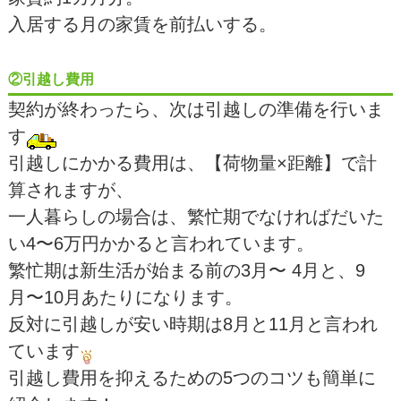
入居する月の家賃を前払いする。
②引越し費用
契約が終わったら、次は引越しの準備を行いま
す
引越しにかかる費用は、【荷物量×距離】で計
算されますが、
一人暮らしの場合は、繁忙期でなければだいた
い4〜6万円かかると言われています。
繁忙期は新生活が始まる前の3月〜 4月と、9
月〜10月あたりになります。
反対に引越しが安い時期は8月と11月と言われ
ています
引越し費用を抑えるための5つのコツも簡単に