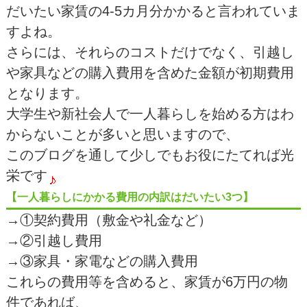
だいたい家賃の4-5カ月分かかると言われていま
すよね。
さらには、それらのコストだけでなく、引越し
や家具などの購入費用を含めた金額が初期費用
となります。
大学生や新社会人で一人暮らしを始める方はわ
からないことが多いと思いますので、
このブログを通して少しでもお役にたてれば光
栄です
【一人暮らしにかかる費用の内訳はだいたい3つ】
→①契約費用（敷金や礼金など）
→②引越し費用
→③家具・家電などの購入費用
これらの費用等を含めると、家賃が6万円の物
件であれば、