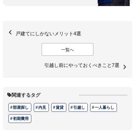
戸建てにしかないメリット4選
一覧へ
引越し前にやっておくべきこと7選
関連するタグ
部屋探し
内見
賃貸
引越し
一人暮らし
初期費用