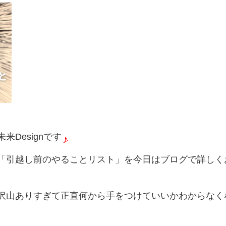
Designです
「引越し前のやることリスト」を今日はブログで詳しく
沢山ありすぎて正直何から手をつけていいかわからなく