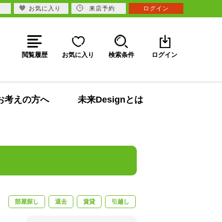
お気に入り
来店予約
ログイン
閲覧履歴
お気に入り
検索条件
ログイン
お考えの方へ
未来Designとは
部屋探し
退去
賃貸
引越し