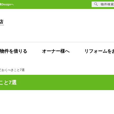
物件検索
esignへ
物件を借りる
オーナー様へ
リフォームを
ておくべきこと7選
こと7選