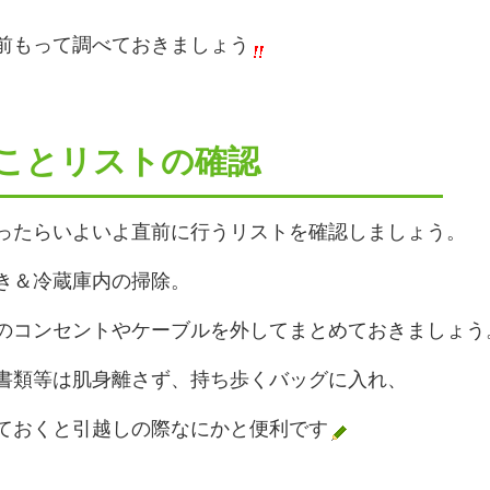
前もって調べておきましょう
うことリストの確認
ったらいよいよ直前に行うリストを確認しましょう。
き＆冷蔵庫内の掃除。
のコンセントやケーブルを外してまとめておきましょう
書類等は肌身離さず、持ち歩くバッグに入れ、
ておくと引越しの際なにかと便利です