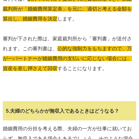
裁判所が「婚姻費用算定表」を元に、適切と考える金額を
算出し、婚姻費用を決定
します。
審判が下された際は、家庭裁判所から「審判書」が送付さ
れます。この審判書は、
公的な強制力をもちますので、万
が一パートナーが婚姻費用の支払いに応じない場合には、
資産を差し押さえて回収
することになります。
5.夫婦のどちらかが無収入であるときはどうなる？
婚姻費用の分担を考える際、夫婦の一方が仕事に就いてお
らず、無収入である場合もあるでしょう。 そのような場合