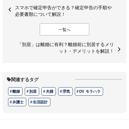
スマホで確定申告ができる？確定申告の手順や
必要書類について解説！
一覧へ
「別居」は離婚に有利？離婚前に別居するメリ
ット・デメリットを解説！
関連するタグ
離婚
別居
夫婦
浮気
DV モラハラ
弁護士
生活設計