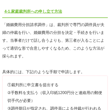
4-1.家庭裁判所への申し立て方法
「婚姻費用分担請求調停」は、裁判所で専門の調停員が夫
婦の仲裁を行い、婚姻費用の分担を決定・手続きを行いま
す。当事者だけで話し合うよりも、第三者が入ることによ
って適切な形で合意しやすくなるため、このような方法が
採られます。
具体的には、下記のような手順で申請します。
①裁判所に申立書を提出する
②手数料を支払う（収入印紙1200円分と連絡用の郵便
切手代が必要）
③調停期日が指定され、調停員による仲裁が行われる