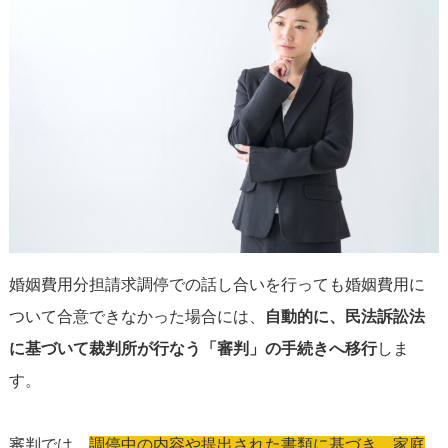
婚姻費用分担請求調停での話し合いを行っても婚姻費用に
ついて合意できなかった場合には、
自動的に、民法訴訟法
に基づいて裁判所が行なう「審判」の手続きへ移行
しま
す。
審判では、
調停中の内容や提出された書類に基づき、家庭