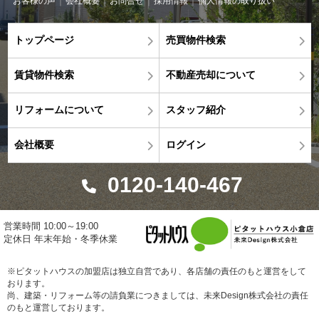
お客様の声
会社概要
お問合せ
採用情報
個人情報の取り扱い
トップページ
売買物件検索
賃貸物件検索
不動産売却について
リフォームについて
スタッフ紹介
会社概要
ログイン
0120-140-467
営業時間 10:00～19:00
定休日 年末年始・冬季休業
※ピタットハウスの加盟店は独立自営であり、各店舗の責任のもと運営をして
おります。
尚、建築・リフォーム等の請負業につきましては、未来Design株式会社の責任
のもと運営しております。