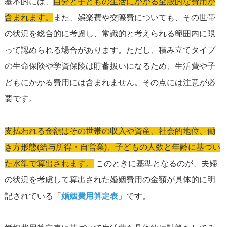
基本的には、
自分と子どもの生活にかかる全般的な費用が
含まれます。
また、娯楽費や交際費についても、その世帯
の状況を総合的に考慮し、常識的と考えられる範囲内に限
って認められる場合があります。ただし、積み立てタイプ
の生命保険や学資保険は貯蓄扱いになるため、生活費や子
どもにかかる費用には含まれません。その点には注意が必
要です。
支払われる金額はその世帯の収入や資産、社会的地位、働
き方形態(給与所得・自営業)、子どもの人数と年齢に基づい
た水準で算出されます。
このときに基準となるのが、夫婦
の状況を考慮して算出された婚姻費用の金額が具体的に明
記されている「
婚姻費用算定表
」です。