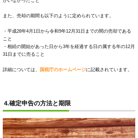
がいなかったこと
また、売却の期間も以下のように定められています。
・平成28年4月1日から令和9年12月31日までの間の売却である
こと
・相続の開始があった日から3年を経過する日の属する年の12月
31日までに売ること
詳細については、
国税庁のホームページ
に記載されています。
4.確定申告の方法と期限