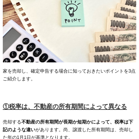
家を売却し、確定申告する場合に知っておきたいポイントを3点
ご紹介します。
①税率は、不動産の所有期間によって異なる
売却する
不動産の所有期間が長期か短期かによって、税率は下
記のような違い
があります。尚、譲渡した所有期間は、売却し
た年の1月1日が基準となります。