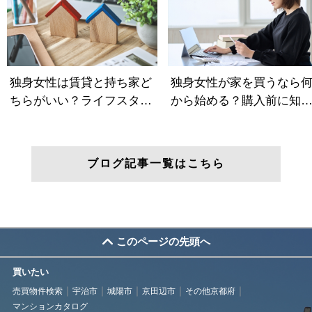
ブログ記事一覧はこちら
このページの先頭へ
買いたい
売買物件検索
宇治市
城陽市
京田辺市
その他京都府
マンションカタログ