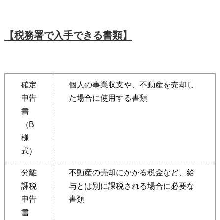
【税務署で入手できる書類】
確定
個人の事業収支や、不動産を売却し
申告
た場合に使用する書類
書
（B
様
式）
分離
不動産の売却にかかる税金など、給
課税
与とは別に課税される場合に必要な
申告
書類
書