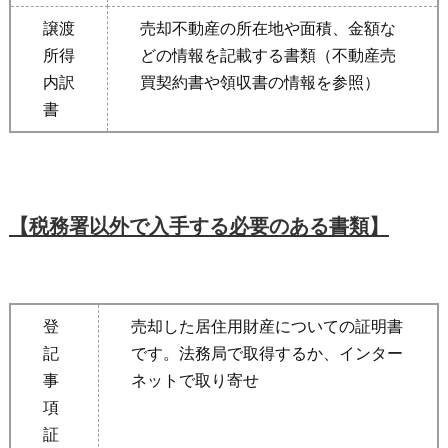
譲渡
売却不動産の所在地や面積、金額な
所得
どの情報を記載する書類（不動産売
内訳
買契約書や領収書の情報を参照）
書
【税務署以外で入手する必要のある書類】
登
売却した居住用財産についての証明書
記
です。法務局で取得するか、インター
事
ネットで取り寄せ
項
証