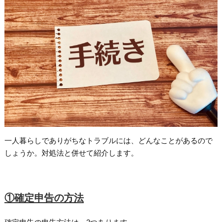
一人暮らしでありがちなトラブルには、どんなことがあるので
しょうか。対処法と併せて紹介します。
①確定申告の方法