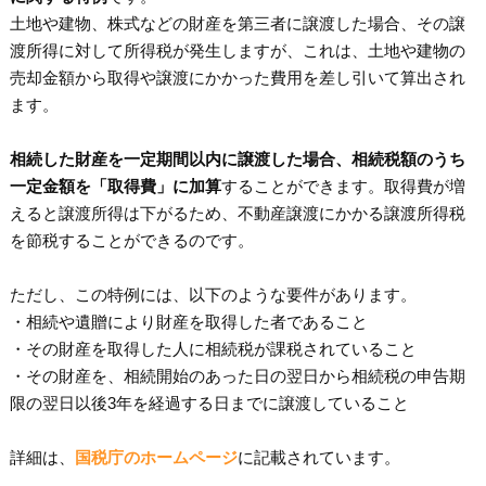
土地や建物、株式などの財産を第三者に譲渡した場合、その譲
渡所得に対して所得税が発生しますが、これは、土地や建物の
売却金額から取得や譲渡にかかった費用を差し引いて算出され
ます。
相続した財産を一定期間以内に譲渡した場合、相続税額のうち
一定金額を「取得費」に加算
することができます。取得費が増
えると譲渡所得は下がるため、不動産譲渡にかかる譲渡所得税
を節税することができるのです。
ただし、この特例には、以下のような要件があります。
・相続や遺贈により財産を取得した者であること
・その財産を取得した人に相続税が課税されていること
・その財産を、相続開始のあった日の翌日から相続税の申告期
限の翌日以後3年を経過する日までに譲渡していること
詳細は、
国税庁のホームページ
に記載されています。