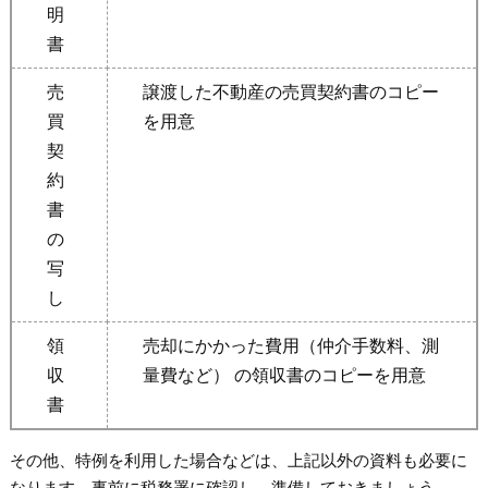
明
書
売
譲渡した不動産の売買契約書のコピー
買
を用意
契
約
書
の
写
し
領
売却にかかった費用（仲介手数料、測
収
量費など） の領収書のコピーを用意
書
その他、特例を利用した場合などは、上記以外の資料も必要に
なります。事前に税務署に確認し、準備しておきましょう。