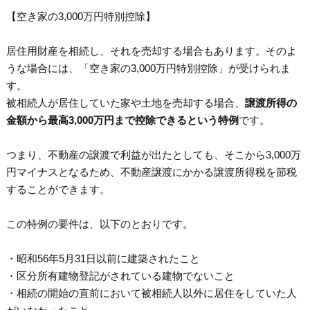
【空き家の3,000万円特別控除】
居住用財産を相続し、それを売却する場合もあります。そのよ
うな場合には、「空き家の3,000万円特別控除」が受けられま
す。
被相続人が居住していた家や土地を売却する場合、
譲渡所得の
金額から最高3,000万円まで控除できるという特例
です。
つまり、不動産の譲渡で利益が出たとしても、そこから3,000万
円マイナスとなるため、不動産譲渡にかかる譲渡所得税を節税
することができます。
この特例の要件は、以下のとおりです。
・昭和56年5月31日以前に建築されたこと
・区分所有建物登記がされている建物でないこと
・相続の開始の直前において被相続人以外に居住をしていた人