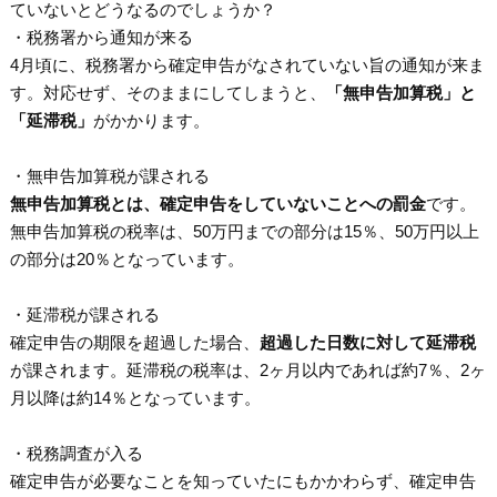
ていないとどうなるのでしょうか？
・税務署から通知が来る
4月頃に、税務署から確定申告がなされていない旨の通知が来ま
す。対応せず、そのままにしてしまうと、
「無申告加算税」と
「延滞税」
がかかります。
・無申告加算税が課される
無申告加算税とは、確定申告をしていないことへの罰金
です。
無申告加算税の税率は、50万円までの部分は15％、50万円以上
の部分は20％となっています。
・延滞税が課される
確定申告の期限を超過した場合、
超過した日数に対して延滞税
が課されます。延滞税の税率は、2ヶ月以内であれば約7％、2ヶ
月以降は約14％となっています。
・税務調査が入る
確定申告が必要なことを知っていたにもかかわらず、確定申告