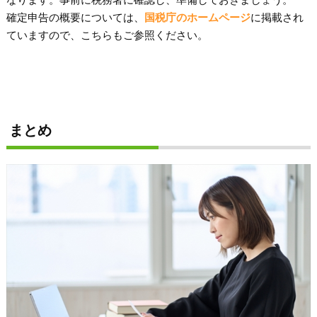
確定申告の概要については、
国税庁のホームページ
に掲載され
ていますので、こちらもご参照ください。
まとめ