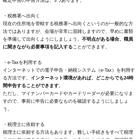
確定申告の申告方法は、3つあります。
・税務署へ出向く
現在の住所地を管轄する税務署へ出向くというのが一般的な方
法ではありますが、会場が非常に混雑しますので、早めに書類
を準備して出向くようにしましょう。
不明点がある場合、職員
に聞きながら必要事項を記入する
ことができます。
・e-Taxを利用する
インターネットでの電子申告・納税システム（e-Tax）を利用す
る方法です。
インターネット環境があれば、どこからでも24時
間申告することができます
。
ただし、マイナンバーカードやカードリーダーが必要になりま
すので、事前に申告に必要なものを確認するようにしましょ
う。
・税理士に依頼する
税理士に依頼する方法もあります。難しい手続きをすべて税理