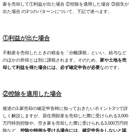
家を売却して①利益が出た場合 ②控除を適用した場合 ③損失が
出た場合 の3つのパターンについて、下記で述べます。
①利益が出た場合
不動産を売却したときの税金を「分離課税」といい、給与など
のほかの所得とは別に課税されます。そのため、
家や土地を売
却して利益を得た場合には、必ず確定申告が必要
なのです。
②控除を適用した場合
後述の3.家売却の確定申告時に知っておきたいポイント3つで詳
しく解説しますが、居住用財産を売却した際に受けられる3,000
万円特別控除や、空き家を売却した際に受けられる3,000万円控
除など、
控除や特例を受ける場合には、確定申告をしないと認