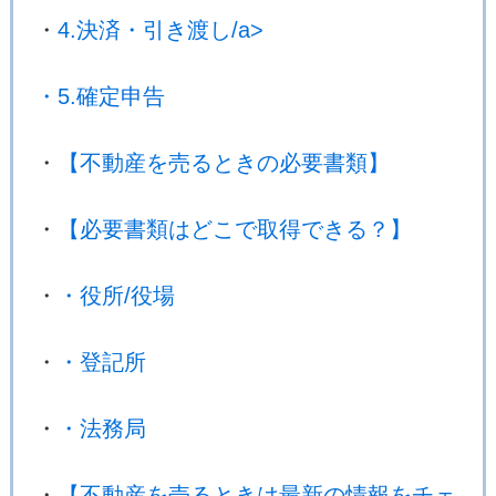
・
4.決済・引き渡し/a>
・
5.確定申告
・
【不動産を売るときの必要書類】
・
【必要書類はどこで取得できる？】
・
・役所/役場
・
・登記所
・
・法務局
・
【不動産を売るときは最新の情報をチェ