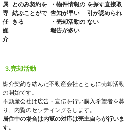
属
とのみ契約を
・物件情報の
を探す直接取
専
結ぶことがで
告知が早い
引が認められ
任
きる
・売却活動の
ない
媒
報告が多い
介
3.売却活動
媒介契約を結んだ不動産会社とともに売却活動
の開始です。
不動産会社は広告・宣伝を行い購入希望者を募
り、内覧のセッティングをします。
居住中の場合は内覧の対応は売主自らが行いま
す。