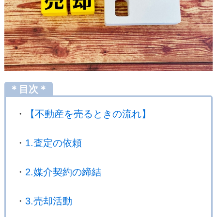
＊目次＊
・
【不動産を売るときの流れ】
・
1.査定の依頼
・
2.媒介契約の締結
・
3.売却活動