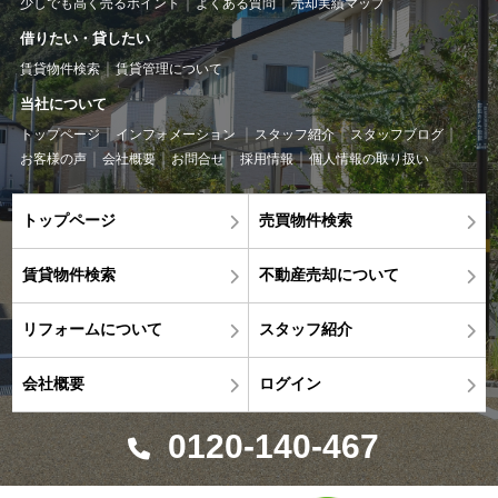
少しでも高く売るポイント
よくある質問
売却実績マップ
借りたい・貸したい
賃貸物件検索
賃貸管理について
当社について
トップページ
インフォメーション
スタッフ紹介
スタッフブログ
お客様の声
会社概要
お問合せ
採用情報
個人情報の取り扱い
トップページ
売買物件検索
賃貸物件検索
不動産売却について
リフォームについて
スタッフ紹介
会社概要
ログイン
0120-140-467