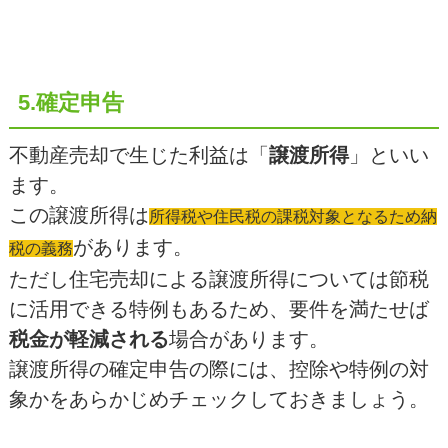
5.確定申告
不動産売却で生じた利益は「
譲渡所得
」といい
ます。
この譲渡所得は
所得税や住民税の課税対象となるため納
があります。
税の義務
ただし住宅売却による譲渡所得については節税
に活用できる特例もあるため、要件を満たせば
税金が軽減される
場合があります。
譲渡所得の確定申告の際には、控除や特例の対
象かをあらかじめチェックしておきましょう。