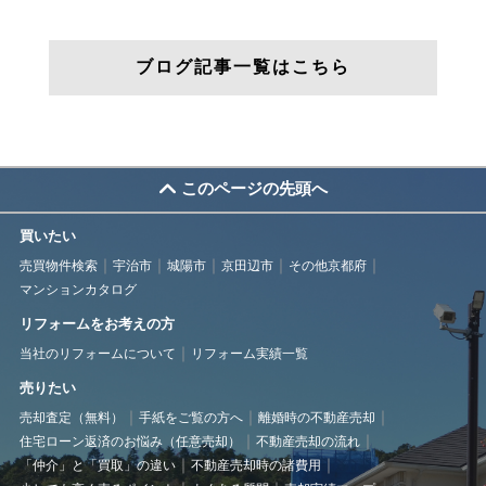
ブログ記事一覧はこちら
このページの先頭へ
買いたい
売買物件検索
宇治市
城陽市
京田辺市
その他京都府
マンションカタログ
リフォームをお考えの方
当社のリフォームについて
リフォーム実績一覧
売りたい
売却査定（無料）
手紙をご覧の方へ
離婚時の不動産売却
住宅ローン返済のお悩み（任意売却）
不動産売却の流れ
「仲介」と「買取」の違い
不動産売却時の諸費用