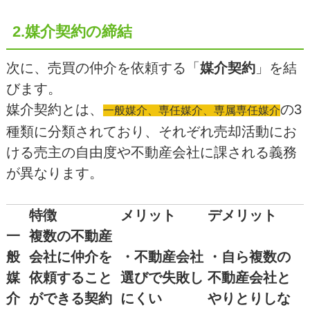
2.媒介契約の締結
次に、売買の仲介を依頼する「
媒介契約
」を結
びます。
媒介契約とは、
の3
一般媒介、専任媒介、専属専任媒介
種類に分類されており、それぞれ売却活動にお
ける売主の自由度や不動産会社に課される義務
が異なります。
特徴
メリット
デメリット
一
複数の不動産
般
会社に仲介を
・不動産会社
・自ら複数の
媒
依頼すること
選びで失敗し
不動産会社と
介
ができる契約
にくい
やりとりしな