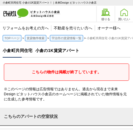
小倉町共同住宅 小倉の1K賃貸アパート！｜未来Design ピタットハウス小倉店
借りる
買いたい
リフォームをお考えの方へ
不動産を売りたい方へ
オーナー様へ
TOPページ
賃貸物件検索
宇治市の賃貸情報一覧
小倉町共同住宅 小倉の1K賃貸ア
小倉町共同住宅
小倉の1K賃貸アパート
こちらの物件は掲載が終了しています。
※このページの情報は広告情報ではありません。過去から現在まで未来
Design ピタットハウス小倉店のホームぺージに掲載されていた物件情報を元
に生成した参考情報です。
こちらのアパートの空室状況