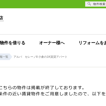
物件検索
物件を借りる
オーナー様へ
リフォームを
報一覧
アルバ セレーノⅡ 小倉の1K賃貸アパート