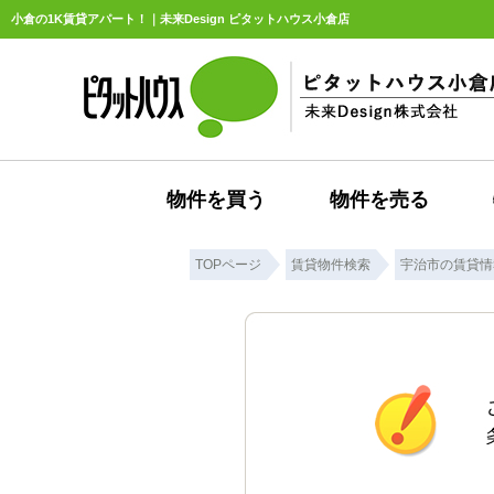
小倉の1K賃貸アパート！｜未来Design ピタットハウス小倉店
物件を買う
物件を売る
TOPページ
賃貸物件検索
宇治市の賃貸情