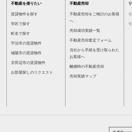
不動産を借りたい
不動産売却
リ
賃貸物件を探す
不動産売却をご検討のお客様
リ
へ
学区で探す
リ
売却成功実績一覧
町名で探す
不動産売却査定フォーム
宇治市の賃貸物件
当社から手紙を受け取られた
城陽市の賃貸物件
お客様へ
京田辺市の賃貸物件
離婚時の不動産売却
お部屋探しのリクエスト
売却実績マップ