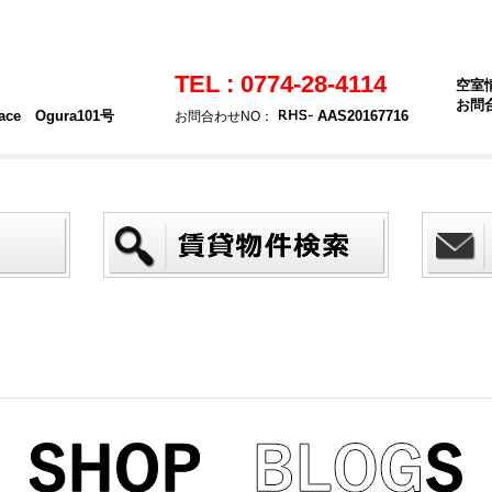
TEL : 0774-28-4114
空室
お問
e Ogura101号
AAS20167716
お問合わせNO：