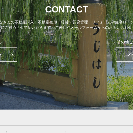
CONTACT
なさまの不動産購入・不動産売却・賃貸・賃貸管理・リフォームや住宅ロー
点にご対応させていただきます。ご来店やメールフォームからのお問い合わせ
ら
その他
る
メ