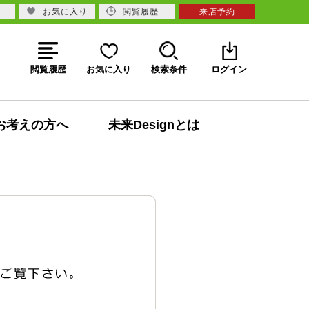
お気に入り
閲覧履歴
来店予約
閲覧履歴
お気に入り
検索条件
ログイン
お考えの方へ
未来Designとは