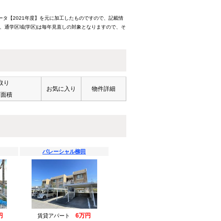
ータ【2021年度】を元に加工したものですので、記載情
、通学区域(学区)は毎年見直しの対象となりますので、そ
取り
お気に入り
物件詳細
有面積
パレーシャル柳田
円
6万円
賃貸アパート