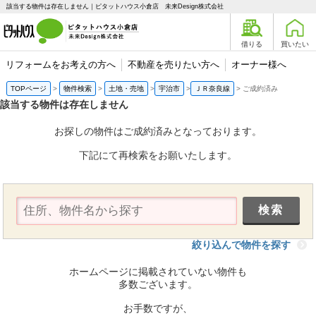
該当する物件は存在しません｜ピタットハウス小倉店 未来Design株式会社
借りる
買いたい
リフォームをお考えの方へ
不動産を売りたい方へ
オーナー様へ
TOPページ
物件検索
土地・売地
宇治市
ＪＲ奈良線
ご成約済み
該当する物件は存在しません
お探しの物件はご成約済みとなっております。
下記にて再検索をお願いたします。
絞り込んで物件を探す
ホームページに掲載されていない物件も
多数ございます。
お手数ですが、