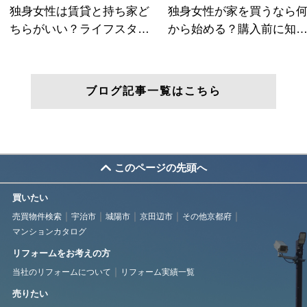
ブログ記事一覧はこちら
このページの先頭へ
買いたい
売買物件検索
宇治市
城陽市
京田辺市
その他京都府
マンションカタログ
リフォームをお考えの方
当社のリフォームについて
リフォーム実績一覧
売りたい