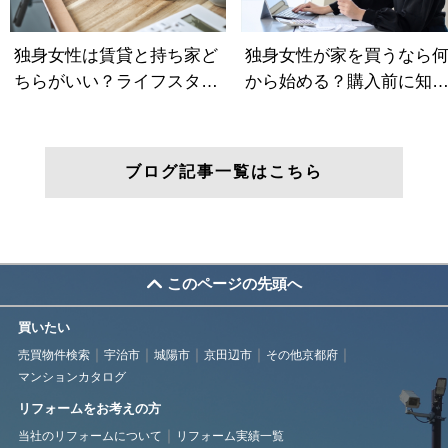
ブログ記事一覧はこちら
このページの先頭へ
買いたい
売買物件検索
宇治市
城陽市
京田辺市
その他京都府
マンションカタログ
リフォームをお考えの方
当社のリフォームについて
リフォーム実績一覧